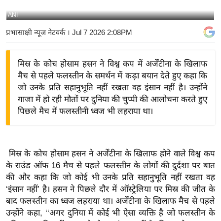
य
ANI
बि
प्रभासाक्षी न्यूज नेटवर्क
। Jul 7 2026 2:08PM
ज़
ने
मिस्र के कोच होसाम हसन ने विश्व कप में अर्जेंटीना के खिलाफ
स
मैच से पहले फलस्तीन के समर्थन में कड़ा बयान देते हुए कहा कि
उ
जो उनके प्रति सहानुभूति नहीं रखता वह इंसान नहीं है। उन्होंने
द्यो
गाजा में हो रही मौतों पर दुनिया की चुप्पी की आलोचना करते हुए
ग
पिछले मैच में फलस्तीनी ध्वज भी लहराया था।
ज
ग
त
मिस्र के कोच होसाम हसन ने अर्जेंटीना के खिलाफ होने वाले विश्व कप
वि
के राउंड ऑफ 16 मैच से पहले फलस्तीन के लोगों की दुर्दशा पर बात
शे
की और कहा कि जो कोई भी उनके प्रति सहानुभूति नहीं रखता वह
ष
‘इंसान नहीं’ है। हसन ने पिछले दौर में ऑस्ट्रेलिया पर मिस्र की जीत के
ज्ञ
बाद फलस्तीन का ध्वज लहराया था। अर्जेंटीना के खिलाफ मैच से पहले
रा
उन्होंने कहा, ‘‘अगर दुनिया में कोई भी ऐसा व्यक्ति है जो फलस्तीन के