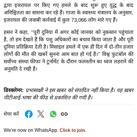
द्वारा इजरायल पर किए गए हमले के बाद शुरू हुए युद्ध के बाद
इ
अनिश्चितता का सामना कर रहे हैं। गाजा के स्वास्थ्य मंत्रालय के अनुसार,
म
इजरायल की जवाबी कार्रवाई में कुल 73,066 लोग मारे गए हैं।
ई
हसन ने कहा, ‘‘पूरी दुनिया में अगर कोई जानवर को नुकसान पहुंचाता
-
है, तो हम देखते हैं कि पशु अधिकारों का बचाव किया जाता है और पूरी
पे
दुनिया प्रतिक्रिया देती है। मिसाइल हमले में एक ही दिन में दो-तीन हजार
प
लोगों की मौत की खबरें सुनना आम बात हो गई है।’’ विश्व फुटबॉल की
र
सर्वोच्च संस्था फीफा ने टूर्नामेंट के दौरान फलस्तीन का ध्वज लहराने की
मि
अनुमति दे रखी है।
सा
ल
डिस्क्लेमर:
प्रभासाक्षी ने इस ख़बर को संपादित नहीं किया है। यह ख़बर
पीटीआई-भाषा की फीड से प्रकाशित की गयी है।
बे
मि
सा
शेयर करें
ल
We're now on WhatsApp.
Click to join.
श