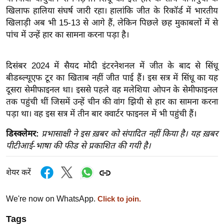
ख्सि
खिलाफ हालिया संघर्ष जारी रहा। हालांकि जीत के रिकॉर्ड में भारतीय
य
खिलाड़ी अब भी 15-13 से आगे हैं, लेकिन पिछले छह मुकाबलों में से
त
पांच में उन्हें हार का सामना करना पड़ा है।
यं
ग
दिसंबर 2024 में सैयद मोदी इंटरनेशनल में जीत के बाद से सिंधू
इं
बीडब्ल्यूएफ टूर का खिताब नहीं जीत पाई हैं। इस सत्र में सिंधू का यह
डि
दूसरा सेमीफाइनल था। इससे पहले वह मलेशिया ओपन के सेमीफाइनल
या
तक पहुंची थीं जिसमें उन्हें चीन की वांग झियी से हार का सामना करना
सा
पड़ा था। वह इस सत्र में तीन बार क्वार्टर फाइनल में भी पहुंची हैं।
हि
डिस्क्लेमर:
प्रभासाक्षी ने इस ख़बर को संपादित नहीं किया है। यह ख़बर
त्य
पीटीआई-भाषा की फीड से प्रकाशित की गयी है।
ज
ग
शेयर करें
त
ऑ
We're now on WhatsApp.
Click to join.
टो
Tags
व