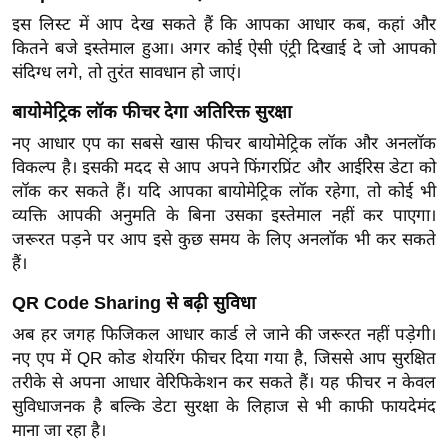
ड
इस लिस्ट में आप देख सकते हैं कि आपका आधार कब, कहां और
हॉ
कितने बजे इस्तेमाल हुआ। अगर कोई ऐसी एंट्री दिखाई दे जो आपको
ली
संदिग्ध लगे, तो तुरंत सावधान हो जाएं।
वु
ड
बायोमेट्रिक लॉक फीचर देगा अतिरिक्त सुरक्षा
फि
नए आधार एप का सबसे खास फीचर बायोमेट्रिक लॉक और अनलॉक
ल्म
विकल्प है। इसकी मदद से आप अपने फिंगरप्रिंट और आईरिस डेटा को
स
लॉक कर सकते हैं। यदि आपका बायोमेट्रिक लॉक रहेगा, तो कोई भी
व्यक्ति आपकी अनुमति के बिना उसका इस्तेमाल नहीं कर पाएगा।
मी
जरूरत पड़ने पर आप इसे कुछ समय के लिए अनलॉक भी कर सकते
क्षा
हैं।
B
r
QR Code Sharing से बढ़ी सुविधा
e
अब हर जगह फिजिकल आधार कार्ड ले जाने की जरूरत नहीं पड़ेगी।
a
नए एप में QR कोड शेयरिंग फीचर दिया गया है, जिससे आप सुरक्षित
k
तरीके से अपना आधार वेरिफिकेशन कर सकते हैं। यह फीचर न केवल
i
सुविधाजनक है बल्कि डेटा सुरक्षा के लिहाज से भी काफी फायदेमंद
n
माना जा रहा है।