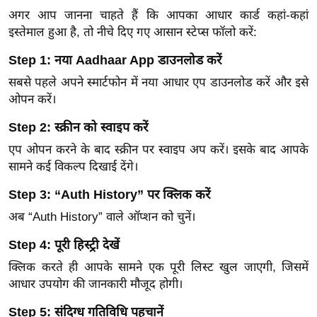
र्ल्ड
अगर आप जानना चाहते हैं कि आपका आधार कार्ड कहां-कहां
इस्तेमाल हुआ है, तो नीचे दिए गए आसान स्टेप्स फॉलो करें:
न्यू
ज
Step 1: नया Aadhaar App डाउनलोड करें
ब्री
सबसे पहले अपने स्मार्टफोन में नया आधार एप डाउनलोड करें और इसे
फ
ओपन करें।
म
Step 2: स्क्रीन को स्वाइप करें
नो
रं
एप ओपन करने के बाद स्क्रीन पर स्वाइप अप करें। इसके बाद आपके
ज
सामने कई विकल्प दिखाई देंगे।
न
Step 3: “Auth History” पर क्लिक करें
ज
अब “Auth History” वाले ऑप्शन को चुनें।
ग
त
Step 4: पूरी हिस्ट्री देखें
बॉ
क्लिक करते ही आपके सामने एक पूरी लिस्ट खुल जाएगी, जिसमें
ली
आधार उपयोग की जानकारी मौजूद होगी।
वु
Step 5: संदिग्ध गतिविधि पहचानें