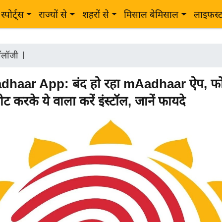
स्पोर्ट्स
राज्यों से
शहरों से
मिसाल बेमिसाल
लाइफस्
नॉलॉजी
|
haar App: बंद हो रहा mAadhaar ऐप, फो
ीट करके ये वाला करें इंस्टॉल, जानें फायदे