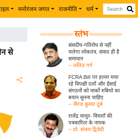
टाइल
मनोरंजन जगत
राजनीति
धर्म
स्तंभ
संसदीय-गतिरोध से नहीं
न से
चलेगा लोकतंत्र, संवाद ही है
समाधान
~ ललित गर्ग
FCRA Bill पर हल्ला मचा
रहे विपक्षी दलों और ईसाई
संगठनों को मार्को रुबियो का
बयान सुनना चाहिए
~ नीरज कुमार दुबे
राजेंद्र माथुर- विचारों की
पत्रकारिता के नायक
~ प्रो. संजय द्विवेदी