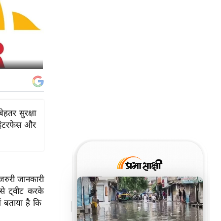
हतर सुरक्षा
 इंटरफेस और
।
जरुरी जानकारी
े ट्वीट करके
ं बताया है कि