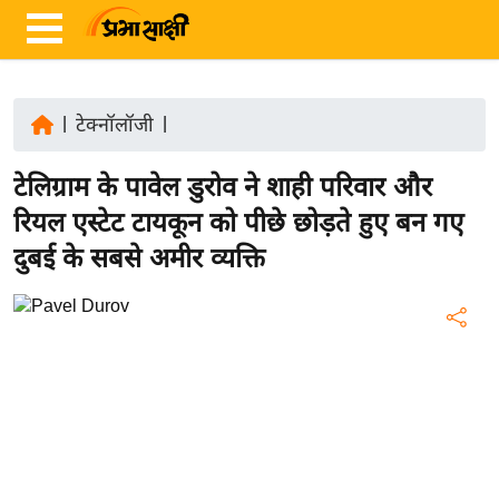
|
टेक्नॉलॉजी
|
ता
टेलिग्राम के पावेल डुरोव ने शाही परिवार और
ज़ा
ख
रियल एस्टेट टायकून को पीछे छोड़ते हुए बन गए
ब
दुबई के सबसे अमीर व्यक्ति
र
रा
ष्ट्री
य
अं
त
र्रा
ष्ट्री