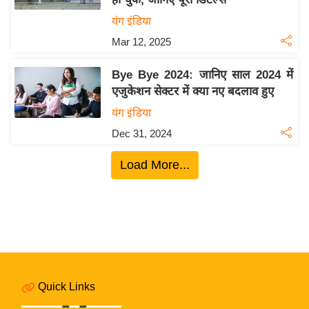
य
यंग इंडिया
ब
Mar 12, 2025
ज
ट
Bye Bye 2024: जानिए साल 2024 में
खे
एजुकेशन सेक्टर में क्या नए बदलाव हुए
ल
यंग इंडिया
क्रि
Dec 31, 2024
के
ट
Load More...
I
P
L
2
0
2
6
Quick Links
क्रा