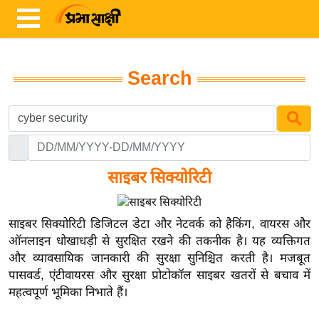
Search
ता
ज़ा
ख
ब
र
साइबर सिक्योरिटी
रा
ष्ट्री
साइबर सिक्योरिटी डिजिटल डेटा और नेटवर्क को हैकिंग, वायरस और
य
ऑनलाइन धोखाधड़ी से सुरक्षित रखने की तकनीक है। यह व्यक्तिगत
और व्यावसायिक जानकारी की सुरक्षा सुनिश्चित करती है। मजबूत
अं
पासवर्ड, एंटीवायरस और सुरक्षा प्रोटोकॉल साइबर खतरों से बचाव में
त
महत्वपूर्ण भूमिका निभाते हैं।
र्रा
ष्ट्री