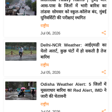
य
आस-पास के जिलों में भारी बारिश का
ब
तांडव! सोमवार को स्कूल-कॉलेज बंद, मुंबई
ज
यूनिवर्सिटी की परीक्षाएं स्थगित
ट
राष्ट्रीय
खे
Jul 06, 2026
ल
क्रि
Delhi-NCR Weather: आईएमडी का
के
येलो अलर्ट, कुछ घंटों में हो सकती है तेज
ट
बारिश
I
राष्ट्रीय
P
Jul 05, 2026
L
2
Odisha Weather Alert: 5 जिलों में
मूसलाधार बारिश का Red Alert, IMD ने
0
जारी की चेतावनी
2
6
राष्ट्रीय
क्रा
Jul 04, 2026