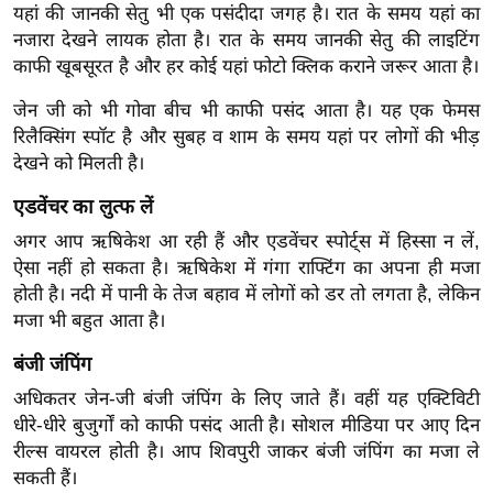
g
यहां की जानकी सेतु भी एक पसंदीदा जगह है। रात के समय यहां का
N
नजारा देखने लायक होता है। रात के समय जानकी सेतु की लाइटिंग
e
काफी खूबसूरत है और हर कोई यहां फोटो क्लिक कराने जरूर आता है।
w
जेन जी को भी गोवा बीच भी काफी पसंद आता है। यह एक फेमस
s
रिलैक्सिंग स्पॉट है और सुबह व शाम के समय यहां पर लोगों की भीड़
ला
देखने को मिलती है।
इ
एडवेंचर का लुत्फ लें
फ
अगर आप ऋषिकेश आ रही हैं और एडवेंचर स्पोर्ट्स में हिस्सा न लें,
स्टा
ऐसा नहीं हो सकता है। ऋषिकेश में गंगा राफ्टिंग का अपना ही मजा
इ
होती है। नदी में पानी के तेज बहाव में लोगों को डर तो लगता है, लेकिन
ल
मजा भी बहुत आता है।
टे
क्नॉ
बंजी जंपिंग
लॉ
अधिकतर जेन-जी बंजी जंपिंग के लिए जाते हैं। वहीं यह एक्टिविटी
जी
धीरे-धीरे बुजुर्गों को काफी पसंद आती है। सोशल मीडिया पर आए दिन
रील्स वायरल होती है। आप शिवपुरी जाकर बंजी जंपिंग का मजा ले
ब्यू
सकती हैं।
टी