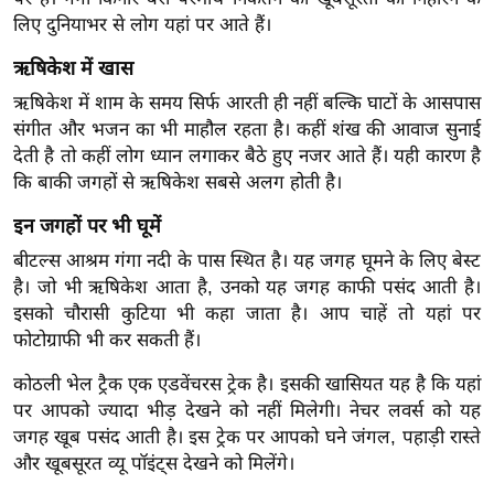
ड
लिए दुनियाभर से लोग यहां पर आते हैं।
हॉ
ली
ऋषिकेश में खास
वु
ऋषिकेश में शाम के समय सिर्फ आरती ही नहीं बल्कि घाटों के आसपास
ड
संगीत और भजन का भी माहौल रहता है। कहीं शंख की आवाज सुनाई
फि
देती है तो कहीं लोग ध्यान लगाकर बैठे हुए नजर आते हैं। यही कारण है
ल्म
कि बाकी जगहों से ऋषिकेश सबसे अलग होती है।
स
इन जगहों पर भी घूमें
मी
बीटल्स आश्रम गंगा नदी के पास स्थित है। यह जगह घूमने के लिए बेस्ट
क्षा
है। जो भी ऋषिकेश आता है, उनको यह जगह काफी पसंद आती है।
B
इसको चौरासी कुटिया भी कहा जाता है। आप चाहें तो यहां पर
r
फोटोग्राफी भी कर सकती हैं।
e
कोठली भेल ट्रैक एक एडवेंचरस ट्रेक है। इसकी खासियत यह है कि यहां
a
पर आपको ज्यादा भीड़ देखने को नहीं मिलेगी। नेचर लवर्स को यह
k
जगह खूब पसंद आती है। इस ट्रेक पर आपको घने जंगल, पहाड़ी रास्ते
i
और खूबसूरत व्यू पॉइंट्स देखने को मिलेंगे।
n