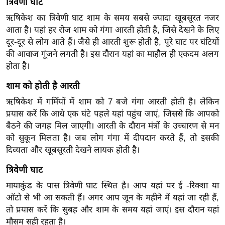
त्रिवेणी घाट
ख्सि
य
ऋषिकेश का त्रिवेणी घाट शाम के समय सबसे ज्यादा खूबसूरत नजर
त
आता है। यहां हर रोज शाम को गंगा आरती होती है, जिसे देखने के लिए
दूर-दूर से लोग आते हैं। जैसे ही आरती शुरू होती है, पूरे घाट पर घंटियों
यं
की आवाज गूंजने लगती है। इस दौरान यहां का माहौल ही एकदम अलग
ग
होता है।
इं
डि
शाम को होती है आरती
या
ऋषिकेश में गर्मियों में शाम को 7 बजे गंगा आरती होती है। लेकिन
सा
प्रयास करें कि आधे एक घंटे पहले यहां पहुंच जाएं, जिससे कि आपको
बैठने की जगह मिल जाएगी। आरती के दौरान मंत्रों के उच्चारण से मन
हि
को सुकून मिलता है। जब लोग गंगा में दीपदान करते हैं, तो इसकी
त्य
दिव्यता और खूबसूरती देखने लायक होती है।
ज
ग
त्र‍िवेणी घाट
त
मायाकुंड के पास त्रिवेणी घाट स्थित है। आप यहां पर ई -रिक्शा या
ऑ
ऑटो से भी आ सकती हैं। अगर आप जून के महीने में यहां जा रही हैं,
टो
तो प्रयास करें कि सुबह और शाम के समय यहां जाएं। इस दौरान यहां
व
मौसम सही रहता है।