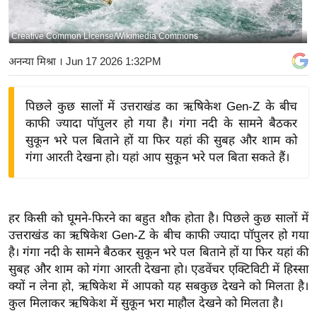
य
बि
Creative Common License/Wikimedia Commons
ज़
अनन्या मिश्रा
। Jun 17 2026 1:32PM
ने
स
पिछले कुछ सालों में उत्तराखंड का ऋषिकेश Gen-Z के बीच
उ
काफी ज्यादा पॉपुलर हो गया है। गंगा नदी के सामने बैठकर
द्यो
सुकून भरे पल बिताने हों या फिर यहां की सुबह और शाम को
ग
गंगा आरती देखना हो। यहां आप सुकून भरे पल बिता सकते हैं।
ज
ग
त
हर किसी को घूमने-फिरने का बहुत शौक होता है। पिछले कुछ सालों में
वि
उत्तराखंड का ऋषिकेश Gen-Z के बीच काफी ज्यादा पॉपुलर हो गया
शे
है। गंगा नदी के सामने बैठकर सुकून भरे पल बिताने हों या फिर यहां की
ष
सुबह और शाम को गंगा आरती देखना हो। एडवेंचर एक्टिविटी में हिस्सा
ज्ञ
क्यों न लेना हो, ऋषिकेश में आपको यह सबकुछ देखने को मिलता है।
रा
कुल मिलाकर ऋषिकेश में सुकून भरा माहौल देखने को मिलता है।