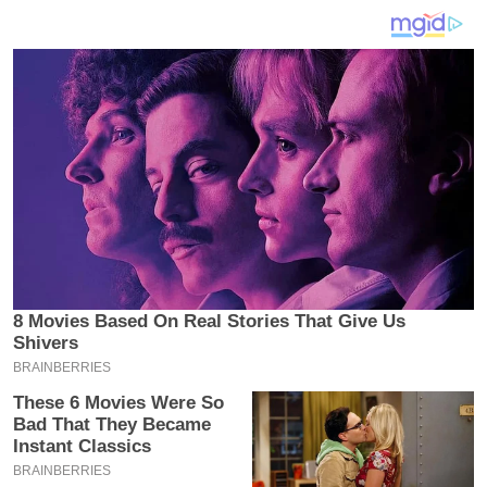
य
ब
ज
ट
खे
ल
क्रि
के
ट
I
P
L
2
0
2
6
क्रा