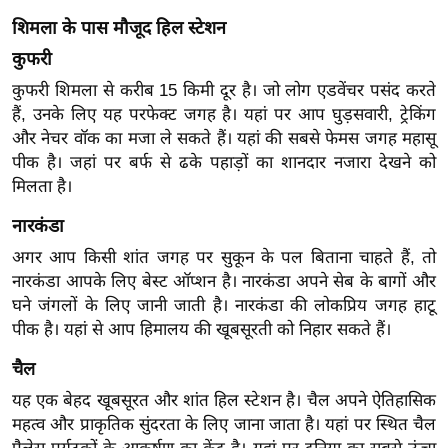
ख्सि
शिमला के पास मौजूद हिल स्टेशन
य
कुफरी
त
यं
कुफरी शिमला से करीब 15 किमी दूर है। जो लोग एडवेंचर पसंद करते
हैं, उनके लिए यह परफेक्ट जगह है। यहां पर आप घुड़सवारी, ट्रेकिंग
ग
और नेचर वॉक का मजा ले सकते हैं। यहां की सबसे फेमस जगह महासू
इं
पीक है। जहां पर बर्फ से ढके पहाड़ों का शानदार नजारा देखने को
डि
मिलता है।
या
सा
नारकंडा
हि
अगर आप किसी शांत जगह पर सुकून के पल बिताना चाहते हैं, तो
त्य
नारकंडा आपके लिए बेस्ट ऑप्शन है। नारकंडा अपने सेब के बागों और
ज
घने जंगलों के लिए जानी जाती है। नारकंडा की लोकप्रिय जगह हाटू
ग
पीक है। यहां से आप हिमालय की खूबसूरती को निहार सकते हैं।
त
चैल
ऑ
यह एक बेहद खूबसूरत और शांत हिल स्टेशन है। चैल अपने ऐतिहासिक
टो
महत्व और प्राकृतिक सुंदरता के लिए जाना जाता है। यहां पर स्थित चैल
व