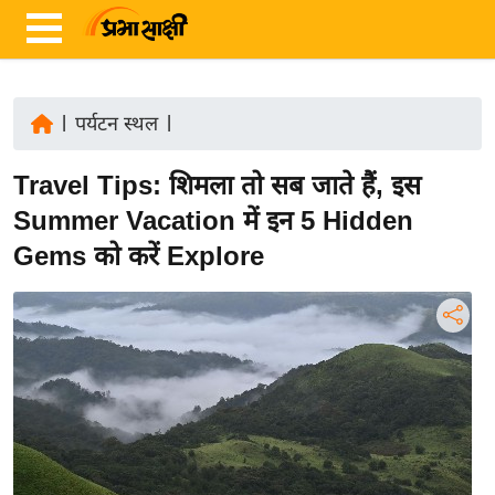
|
पर्यटन स्थल
|
ता
Travel Tips: शिमला तो सब जाते हैं, इस
ज़ा
ख
Summer Vacation में इन 5 Hidden
ब
Gems को करें Explore
र
रा
ष्ट्री
य
अं
त
र्रा
ष्ट्री