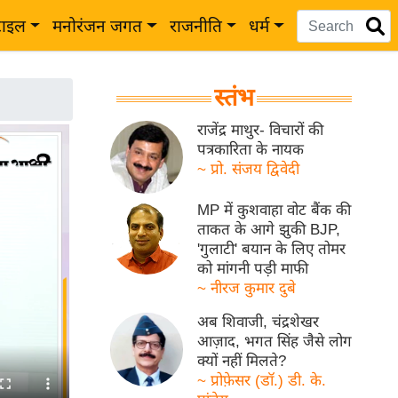
टाइल
मनोरंजन जगत
राजनीति
धर्म
स्तंभ
राजेंद्र माथुर- विचारों की
पत्रकारिता के नायक
~ प्रो. संजय द्विवेदी
MP में कुशवाहा वोट बैंक की
ताकत के आगे झुकी BJP,
'गुलाटी' बयान के लिए तोमर
को मांगनी पड़ी माफी
~ नीरज कुमार दुबे
अब शिवाजी, चंद्रशेखर
आज़ाद, भगत सिंह जैसे लोग
क्यों नहीं मिलते?
~ प्रोफ़ेसर (डॉ.) डी. के.