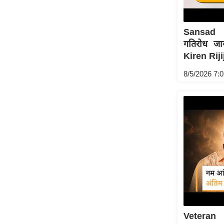
Sansad 
गतिरोध जा
Kiren Rijij
8/5/2026 7:
Veteran