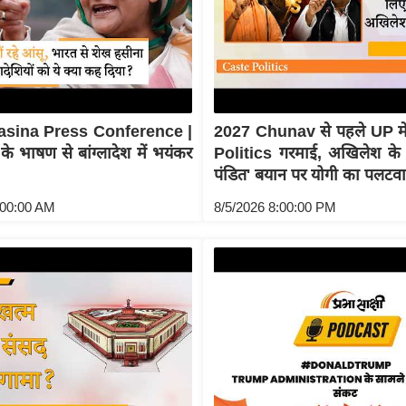
asina Press Conference |
2027 Chunav से पहले UP म
े भाषण से बांग्लादेश में भयंकर
Politics गरमाई, अखिलेश क
पंडित' बयान पर योगी का पलटवा
:00:00 AM
8/5/2026 8:00:00 PM