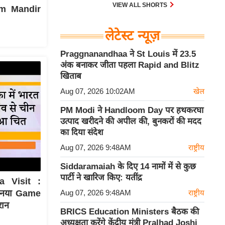
VIEW ALL SHORTS
Ram Mandir
लेटेस्ट न्यूज़
Praggnanandhaa ने St Louis में 23.5
अंक बनाकर जीता पहला Rapid and Blitz
खिताब
Aug 07, 2026 10:02AM
खेल
PM Modi ने Handloom Day पर हथकरघा
उत्पाद खरीदने की अपील की, बुनकरों की मदद
का दिया संदेश
Aug 07, 2026 9:48AM
राष्ट्रीय
Siddaramaiah के दिए 14 नामों में से कुछ
पार्टी ने खारिज किए: यतींद्र
a Visit :
Aug 07, 2026 9:48AM
राष्ट्रीय
ा नया Game
रान
BRICS Education Ministers बैठक की
अध्यक्षता करेंगे केंद्रीय मंत्री Pralhad Joshi