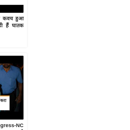
्षा कवच हुआ
ी हैं घातक
ongress-NC