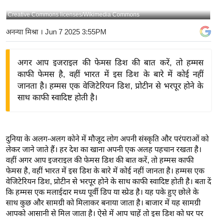
य
Creative Commons licenses/Wikimedia Commons
बि
अनन्या मिश्रा
। Jun 7 2025 3:55PM
ज़
ने
अगर आप इजराइल की फेमस डिश की बात करें, तो हम्मस
स
काफी फेमस है, वहीं भारत में इस डिश के बारे में कोई नहीं
उ
जानता है। हम्मस एक वेजिटेरियन डिश, प्रोटीन से भरपूर होने के
द्यो
साथ काफी स्वादिष्ट होती है।
ग
ज
ग
दुनिया के अलग-अलग कोने में मौजूद लोग अपनी संस्कृति और परंपराओं को
त
लेकर जाने जाते हैं। हर देश का खाना अपनी एक अलह पहचान रखता है।
वि
वहीं अगर आप इजराइल की फेमस डिश की बात करें, तो हम्मस काफी
शे
फेमस है, वहीं भारत में इस डिश के बारे में कोई नहीं जानता है। हम्मस एक
ष
वेजिटेरियन डिश, प्रोटीन से भरपूर होने के साथ काफी स्वादिष्ट होती है। बता दें
कि हम्मस एक मलाईदार मध्य पूर्वी डिप या स्प्रेड है। यह पके हुए छोले के
ज्ञ
साथ कुछ और सामग्री को मिलाकर बनाया जाता है। बाजार में यह सामग्री
रा
आपको आसानी से मिल जाता है। ऐसे में आप चाहें तो इस डिश को घर पर