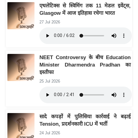
ड
एथलेटिक्स से स्विमिंग तक 11 मेडल इवेंट्स,
हॉ
Glasgow में आज इतिहास रचेगा भारत
ली
27 Jul 2026
वु
ड
फि
ल्म
NEET Controversy के बीच Education
स
Minister Dharmendra Pradhan का
मी
इस्तीफा
क्षा
25 Jul 2026
B
r
e
a
सादे कपड़ों में पुलिसिया कार्रवाई ने बढ़ाई
k
Tension, प्रदर्शनकारी ICU में भर्ती
i
n
24 Jul 2026