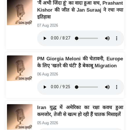
य
'मैं अभी जिंदा हूं' का वादा हुआ सच, Prashant
Kishor की जीत से Jan Suraaj ने रचा नया
ब
इतिहास
ज
ट
07 Aug 2026
खे
ल
क्रि
PM Giorgia Meloni की चेतावनी, Europe
के
के लिए 'खतरे की घंटी' है बेकाबू Migration
ट
06 Aug 2026
I
P
L
2
0
Iran युद्ध में अमेरिका का रक्षा कवच हुआ
2
कमजोर, तेजी से खत्म हो रही हैं घातक मिसाइलें
6
05 Aug 2026
क्रा