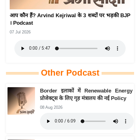
य
आप कौन हैं? Arvind Kejriwal के 3 शब्दों पर भड़की BJP
बि
। Podcast
ज़
07 Jul 2026
ने
स
उ
द्यो
ग
Other Podcast
ज
ग
Border इलाकों में Renewable Energy
त
प्रोजेक्ट्स के लिए गृह मंत्रालय की नई Policy
वि
08 Aug 2026
शे
ष
ज्ञ
रा