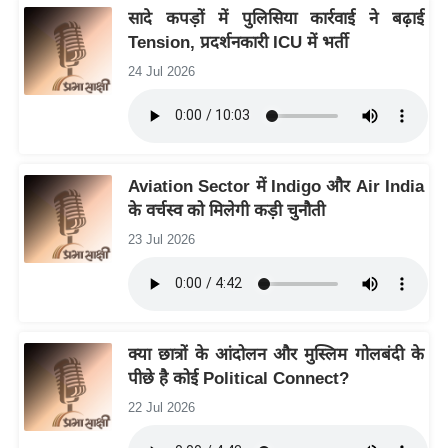
ड
सादे कपड़ों में पुलिसिया कार्रवाई ने बढ़ाई
हॉ
Tension, प्रदर्शनकारी ICU में भर्ती
ली
24 Jul 2026
वु
ड
फि
ल्म
Aviation Sector में Indigo और Air India
स
के वर्चस्व को मिलेगी कड़ी चुनौती
मी
23 Jul 2026
क्षा
B
r
e
a
क्या छात्रों के आंदोलन और मुस्लिम गोलबंदी के
पीछे है कोई Political Connect?
k
i
22 Jul 2026
n