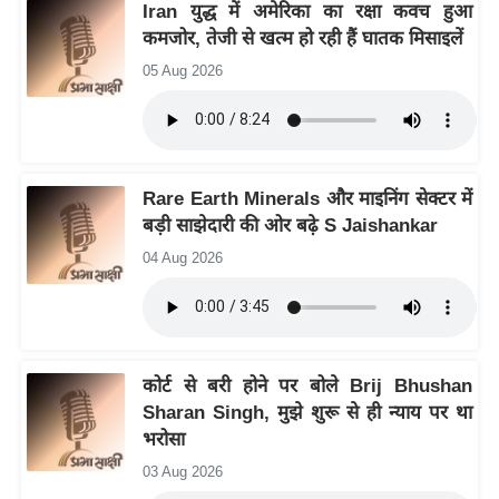
य
Iran युद्ध में अमेरिका का रक्षा कवच हुआ
कमजोर, तेजी से खत्म हो रही हैं घातक मिसाइलें
ब
ज
05 Aug 2026
ट
खे
ल
क्रि
Rare Earth Minerals और माइनिंग सेक्टर में
बड़ी साझेदारी की ओर बढ़े S Jaishankar
के
ट
04 Aug 2026
I
P
L
2
कोर्ट से बरी होने पर बोले Brij Bhushan
0
Sharan Singh, मुझे शुरू से ही न्याय पर था
2
भरोसा
6
03 Aug 2026
क्रा