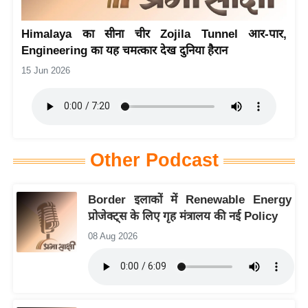
य
Himalaya का सीना चीर Zojila Tunnel आर-पार,
बि
Engineering का यह चमत्कार देख दुनिया हैरान
ज़
15 Jun 2026
ने
स
उ
द्यो
ग
Other Podcast
ज
ग
Border इलाकों में Renewable Energy
त
प्रोजेक्ट्स के लिए गृह मंत्रालय की नई Policy
वि
08 Aug 2026
शे
ष
ज्ञ
रा