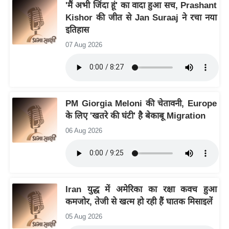
य
'मैं अभी जिंदा हूं' का वादा हुआ सच, Prashant
Kishor की जीत से Jan Suraaj ने रचा नया
ब
इतिहास
ज
ट
07 Aug 2026
खे
ल
क्रि
PM Giorgia Meloni की चेतावनी, Europe
के
के लिए 'खतरे की घंटी' है बेकाबू Migration
ट
06 Aug 2026
I
P
L
2
0
Iran युद्ध में अमेरिका का रक्षा कवच हुआ
2
कमजोर, तेजी से खत्म हो रही हैं घातक मिसाइलें
6
05 Aug 2026
क्रा