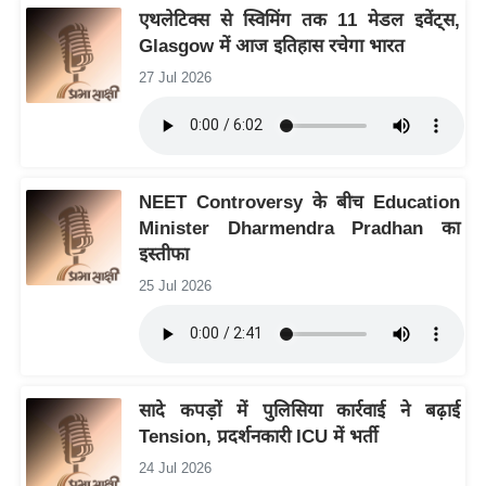
ड
एथलेटिक्स से स्विमिंग तक 11 मेडल इवेंट्स,
हॉ
Glasgow में आज इतिहास रचेगा भारत
ली
27 Jul 2026
वु
ड
फि
ल्म
NEET Controversy के बीच Education
स
Minister Dharmendra Pradhan का
मी
इस्तीफा
क्षा
25 Jul 2026
B
r
e
a
सादे कपड़ों में पुलिसिया कार्रवाई ने बढ़ाई
k
Tension, प्रदर्शनकारी ICU में भर्ती
i
n
24 Jul 2026