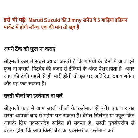
ख्सि
य
त
इसे भी पढ़ें:
Maruti Suzuki की Jimny समेत ये 5 गाड़ियां इंडियन
मार्केट में होगी लॉन्च, एक की मांग तो खूब है
यं
ग
इं
अपने टैंक को फूल ना कराएं
डि
या
सीएनजी कार में सबसे ज्यादा जरूरी है कि गर्मियों के दिनों में आप इसे
फूल ना कराएं। हिटवेव की वजह से टंकियों के अंदर प्रेशर होता है। अगर
सा
आप की टंकी पहले से ही भारी होगी तो इस पर अतिरिक्त दबाव बनेगा
हि
और यह फट सकता है।
त्य
ज
सस्ती चीजों का इस्तेमाल ना करें
ग
सीएनजी कार में आप सस्ती चीजों के इस्तेमाल से बचें। एक बार का
त
सस्ता आपको बाद में महंगा पड़ सकता है। बेमेल सिलेंडर या फ्यूल किट
ऑ
आपके लिए नुकसानदेह साबित हो सकता है। सस्ती एक्सेसरीज से
टो
बेहतर होगा कि आप किसी ब्रैंड का एक्सेसरीज इस्तेमाल करें।
व