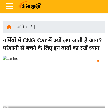
|
ऑटो वर्ल्ड
|
ता
गर्मियों में CNG Car में क्यों लग जाती है आग?
ज़ा
ख
परेशानी से बचने के लिए इन बातों का रखें ध्यान
ब
र
रा
ष्ट्री
य
अं
त
र्रा
ष्ट्री
ANI