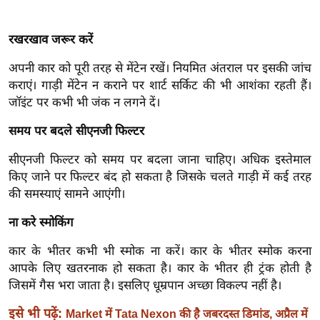
र्ल्ड
न्यू
रखरखाव जरूर करें
ज
अपनी कार को पूरी तरह से मेंटेन रखें। नियमित अंतराल पर इसकी जांच
ब्री
कराएं। गाड़ी मेंटेन न कराने पर शार्ट सर्किट की भी आशंका रहती हैं।
फ
जॉइंट पर कभी भी जंक न लगने दें।
म
नो
समय पर बदले सीएनजी फिल्टर
रं
सीएनजी फिल्टर को समय पर बदला जाना चाहिए। अधिक इस्तेमाल
ज
किए जाने पर फिल्टर बंद हो सकता है जिसके चलते गाड़ी में कई तरह
न
की समस्याएं सामने आएंगी।
ज
ना करे स्मोकिंग
ग
त
कार के भीतर कभी भी स्मोक ना करें। कार के भीतर स्मोक करना
बॉ
आपके लिए खतरनाक हो सकता है। कार के भीतर ही ट्रंक होती है
ली
जिसमें गैस भरा जाता है। इसलिए धूम्रपान अच्छा विकल्प नहीं है।
वु
इसे भी पढ़ें:
Market में Tata Nexon की है जबरदस्त डिमांड, अप्रैल में