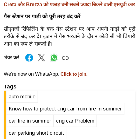
ड
Creta और Brezza को पछाड़ बनी सबसे ज्यादा बिकने वाली एसयूवी कार
हॉ
गैस स्टेशन पर गाड़ी को पूरी तरह बंद करें
ली
वु
सीएनजी रिफिलिंग के वक्त गैस स्टेशन पर आप अपनी गाड़ी को पूरी
ड
तरीके से बंद कर दें। इंजन में गैस भरवाने के दौरान छोटी सी भी चिंगारी
फि
आग का रूप ले सकती है।
ल्म
शेयर करें
स
मी
We're now on WhatsApp.
Click to join.
क्षा
B
Tags
r
auto mobile
e
Know how to protect cng car from fire in summer
a
k
car fire in summer
cng car Problem
i
car parking short circuit
n