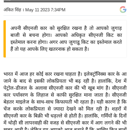
य
अंकित सिंह
। May 11 2023 7:34PM
बि
ज़
अपनी सीएनजी कार को सुरक्षित रखना है तो आपको जुगाड़
ने
बाजी से बचना होगा। आपको अधिकृत सीएनजी किट का
स
इस्तेमाल करना होगा। अगर आप जुगाड़ू किट का इस्तेमाल करते
उ
हैं तो यह आपके लिए खतरनाक हो सकता है।
द्यो
ग
ज
भारत में आज हर कोई कार रखना चाहता है। इलेक्ट्रॉनिक्स कार के आ
ग
जाने के बाद से इसकी लोकप्रियता भी बढ़ रही है। हालांकि, देश में
त
पेट्रोल-डीजल के अलावा सीएनजी कार की भी खूब मांग है। सीएनजी
वि
कार पर्यावरण के लिहाज से काफी सुरक्षित माना जाता है। सीएनजी
शे
बेहतर माइलेज के साथ-साथ किफायती भी रहता है। यही कारण है कि
ष
चेंज करके लोकप्रियता से ज्यादा देखने को मिल रही है। शहरों में
सीएनजी कार के बिक्री भी धड़ल्ले से होती है। हालांकि, गर्मियों के दिनों
ज्ञ
में थोड़ी सी लापरवाही की वजह से सीएनजी कार में आग लगने की भी
रा
खबर आती है। लेकिन हम आपको आज बताते हैं कि आखिर किन बातों