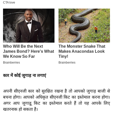
इ
म
ई
-
पे
प
र
मि
सा
ल
कार में कोई जुगाड़ ना लगाएं
बे
मि
अपनी सीएनजी कार को सुरक्षित रखना है तो आपको जुगाड़ बाजी से
सा
बचना होगा। आपको अधिकृत सीएनजी किट का इस्तेमाल करना होगा।
ल
अगर आप जुगाड़ू किट का इस्तेमाल करते हैं तो यह आपके लिए
श
खतरनाक हो सकता है।