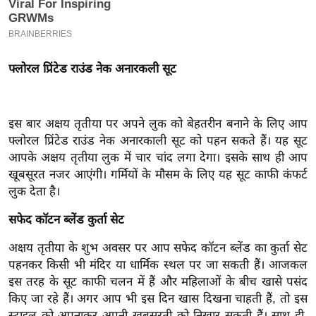
इ
म
ई
फ्लोरल प्रिंटेड राउंड नेक अनारकली सूट
-
पे
प
इस बार अक्षय तृतीया पर अपने लुक को बेहतरीन बनाने के लिए आप
र
फ्लोरल प्रिंटेड राउंड नेक अनारकाली सूट को पहन सकते हैं। यह सूट
मि
आपके अक्षय तृतीया लुक में चार चांद लगा देगा। इसके साथ ही आप
सा
खूबसूरत नजर आएंगी। गर्मियों के मौसम के लिए यह सूट काफी कंफर्ट
ल
लुक देता है।
सफेद कॉटन ब्लेंड कुर्ता सेट
बे
मि
अक्षय तृतीया के शुभ अवसर पर आप सफेद कॉटन ब्लेंड का कुर्ता सेट
सा
पहनकर किसी भी मंदिर या धार्मिक स्थल पर जा सकती हैं। आजकल
ल
इस तरह के सूट काफी चलन में हैं और महिलाओं के बीच खासे पसंद
किए जा रहे हैं। अगर आप भी इस दिन खास दिखना चाहती हैं, तो इस
श
स्टाइल को अपनाकर अपनी खूबसूरती को निखार सकती हैं। साथ ही,