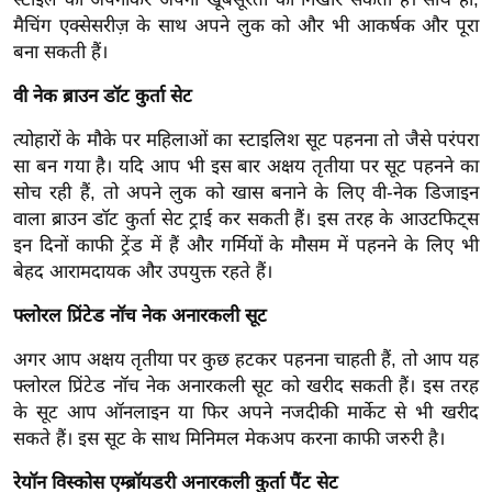
ख्सि
मैचिंग एक्सेसरीज़ के साथ अपने लुक को और भी आकर्षक और पूरा
य
बना सकती हैं।
त
वी नेक ब्राउन डॉट कुर्ता सेट
यं
ग
त्योहारों के मौके पर महिलाओं का स्टाइलिश सूट पहनना तो जैसे परंपरा
इं
सा बन गया है। यदि आप भी इस बार अक्षय तृतीया पर सूट पहनने का
डि
सोच रही हैं, तो अपने लुक को खास बनाने के लिए वी-नेक डिजाइन
या
वाला ब्राउन डॉट कुर्ता सेट ट्राई कर सकती हैं। इस तरह के आउटफिट्स
इन दिनों काफी ट्रेंड में हैं और गर्मियों के मौसम में पहनने के लिए भी
सा
बेहद आरामदायक और उपयुक्त रहते हैं।
हि
त्य
फ्लोरल प्रिंटेड नॉच नेक अनारकली सूट
ज
अगर आप अक्षय तृतीया पर कुछ हटकर पहनना चाहती हैं, तो आप यह
ग
फ्लोरल प्रिंटेड नॉच नेक अनारकली सूट को खरीद सकती हैं। इस तरह
त
के सूट आप ऑनलाइन या फिर अपने नजदीकी मार्केट से भी खरीद
ऑ
सकते हैं। इस सूट के साथ मिनिमल मेकअप करना काफी जरुरी है।
टो
व
रेयॉन विस्कोस एम्ब्रॉयडरी अनारकली कुर्ता पैंट सेट