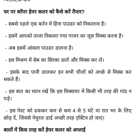
ख्सि
य
घर पर कॉपर हेयर कलर को कैसे करें तैयार?
त
- सबसे पहले एक बर्तन में हिना पाउडर को निकालना है।
यं
ग
- इसमें आपको ताजा निकाला गया गाजर का जूस मिक्स करना है।
इं
- अब इसमें आंवला पाउडर डालना है।
डि
या
- इस मिश्रण में सेब का सिरका डालें और मिक्स कर लें।
सा
- इसके बाद पानी डालकर इन सभी चीजों को अच्छे से मिक्स कर
हि
सकते हैं।
त्य
ज
- इस बात का ध्यान रखें कि इस मिक्सचर में किसी भी तरह की गांठ न
पड़े।
ग
त
- इस पेस्ट को ढककर कम से कम 4 से 5 घंटे या रात भर के लिए
ऑ
छोड़ दें, जिससे नेचुरल डाई अच्छी तरह एक्टिव हो जाएं।
टो
बालों में किस तरह करें हेयर कलर को अप्लाई
व