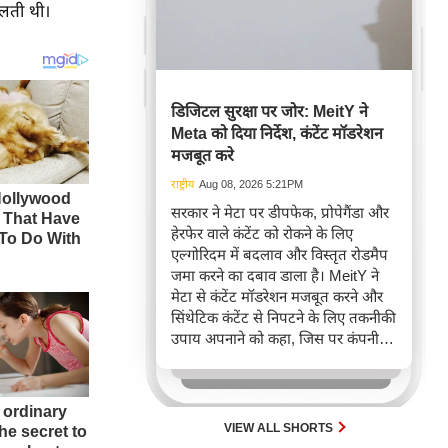
मिलती थी।
डिजिटल सुरक्षा पर जोर: MeitY ने
Meta को दिया निर्देश, कंटेंट मॉडरेशन
मजबूत करे
राष्ट्रीय
Aug 08, 2026 5:21PM
सरकार ने मेटा पर डीपफेक, प्रोपेगैंडा और
हेरफेर वाले कंटेंट को रोकने के लिए
एल्गोरिदम में बदलाव और विस्तृत रोडमैप
जमा करने का दबाव डाला है। MeitY ने
मेटा से कंटेंट मॉडरेशन मजबूत करने और
सिंथेटिक कंटेंट से निपटने के लिए तकनीकी
उपाय अपनाने को कहा, जिस पर कंपनी ने
मौजूदा कमियों को स्वीकार किया है। यह
कार्रवाई AI-जनित हानिकारक सामग्री के
बढ़ते प्रसार के बीच ऑनलाइन सुरक्षा
सुनिश्चित करने के लिए की गई है।
VIEW ALL SHORTS