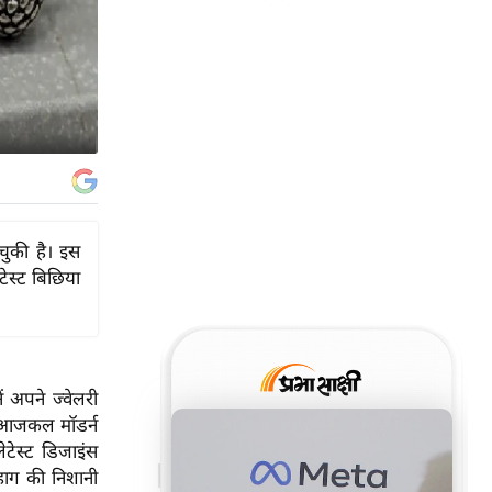
चुकी है। इस
ेस्ट बिछिया
 अपने ज्वेलरी
। आजकल मॉडर्न
ेटेस्ट डिजाइंस
ुहाग की निशानी