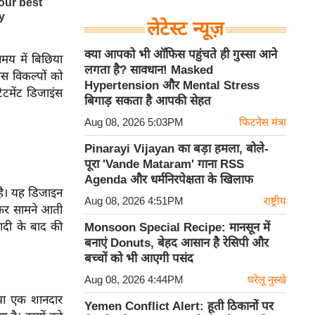
लेटेस्ट न्यूज़
क्या आपको भी ऑफिस पहुंचते ही गुस्सा आने
मय में बिछिया
लगता है? सावधान! Masked
ास विकल्पों को
Hypertension और Mental Stress
टमेंट डिजाइंस
बिगाड़ सकता है आपकी सेहत
Aug 08, 2026 5:03PM
फिटनेस मंत्रा
Pinarayi Vijayan का बड़ा हमला, बोले-
पूरा 'Vande Mataram' गाना RSS
Agenda और धर्मनिरपेक्षता के खिलाफ
है। यह डिजाइन
Aug 08, 2026 4:51PM
राष्ट्रीय
रकर सामने आती
ादी के बाद की
Monsoon Special Recipe: मानसून में
बनाएं Donuts, बेहद आसान है रेसिपी और
बच्चों को भी आएगी पसंद
Aug 08, 2026 4:44PM
घरेलू नुस्खे
या एक शानदार
Yemen Conflict Alert: हूती ठिकानों पर