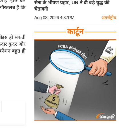
है। इसमें बने
सेना के भीषण प्रहार, UN ने दी बड़े युद्ध की
। गौरतलब है कि
चेतावनी
Aug 08, 2026 4:37PM
अंतर्राष्ट्रीय
कार्टून
 चॉइस हो सकती
मकदार कुंदर और
िनेशन बहुत ही