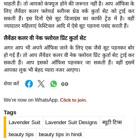
चाहती हैं। तो आपको कंफ्यूज होने की जरूरत नहीं है। आप ऑफिस के
र्ल्ड
लिए लैवेंडर कलर फ्लेयर्ड स्लीव्स थ्रेड वर्क कुर्ता सेट को ट्राई कर
न्यू
सकती हैं। इस दिनों ऐसे सूट डिजाइंस का काफी ट्रेंड में है। वहीं
ज
ज्यादातर महिलाएं फेस्टिवल आदि में ऐसे सूट पहनना पसंद करती हैं।
ब्री
लैवेंडर कलर वी नेक फ्लोरल प्रिंट कुर्ता सेट
फ
अगर आप भी अपने ऑफिस जाने के लिए एक जैसे सूट पहनकर बोर
म
हो गई हैं। तो आप लैवेंडर कलर वी नेक फ्लोरल प्रिंट कुर्ता सेट ट्राई कर
नो
सकती हैं। आप इसको ऑफिस पहनकर जा सकती हैं। वहीं इसमें
रं
आपका लुक भी बेहद प्यारा नजर आएगा।
ज
न
शेयर करें
ज
ग
We're now on WhatsApp.
Click to join.
त
Tags
बॉ
ली
Lavender Suit
Lavender Suit Designs
ब्यूटी टिप्स
वु
beauty tips
beauty tips in hindi