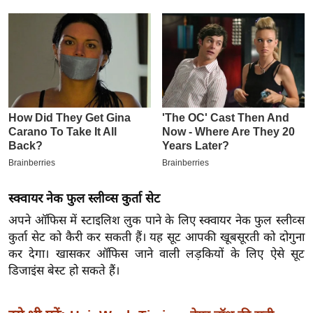
इ
म
ई
-
पे
प
र
मि
सा
ल
स्क्वायर नेक फुल स्लीव्स कुर्ता सेट
अपने ऑफिस में स्टाइलिश लुक पाने के लिए स्क्वायर नेक फुल स्लीव्स
बे
कुर्ता सेट को कैरी कर सकती हैं। यह सूट आपकी खूबसूरती को दोगुना
मि
कर देगा। खासकर ऑफिस जाने वाली लड़कियों के लिए ऐसे सूट
सा
डिजाइंस बेस्ट हो सकते हैं।
ल
श