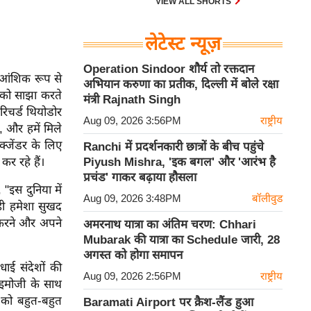
VIEW ALL SHORTS
लेटेस्ट न्यूज़
Operation Sindoor शौर्य तो रक्तदान
 आंशिक रूप से
अभियान करुणा का प्रतीक, दिल्ली में बोले रक्षा
र को साझा करते
मंत्री Rajnath Singh
रिचर्ड थियोडोर
Aug 09, 2026 3:56PM
राष्ट्रीय
, और हमें मिले
्जेंडर के लिए
Ranchi में प्रदर्शनकारी छात्रों के बीच पहुंचे
र रहे हैं।
Piyush Mishra, 'इक बगल' और 'आरंभ है
प्रचंड' गाकर बढ़ाया हौसला
"इस दुनिया में
Aug 09, 2026 3:48PM
बॉलीवुड
ही हमेशा सुखद
र करने और अपने
अमरनाथ यात्रा का अंतिम चरण: Chhari
Mubarak की यात्रा का Schedule जारी, 28
अगस्त को होगा समापन
धाई संदेशों की
Aug 09, 2026 2:56PM
राष्ट्रीय
 इमोजी के साथ
म को बहुत-बहुत
Baramati Airport पर क्रैश-लैंड हुआ