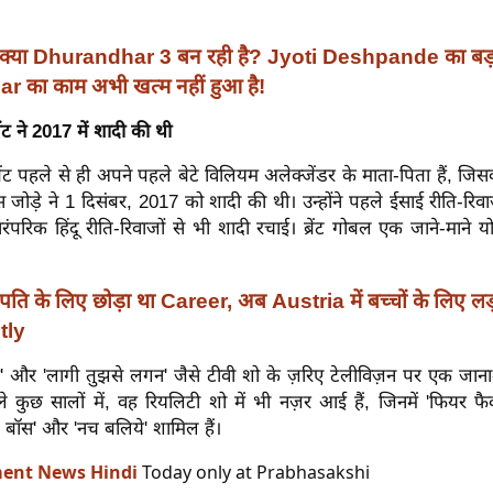
क्या Dhurandhar 3 बन रही है? Jyoti Deshpande का बड़
r का काम अभी खत्म नहीं हुआ है!
ट ने 2017 में शादी की थी
ट पहले से ही अपने पहले बेटे विलियम अलेक्जेंडर के माता-पिता हैं, ज
स जोड़े ने 1 दिसंबर, 2017 को शादी की थी। उन्होंने पहले ईसाई रीति-रिवा
रंपरिक हिंदू रीति-रिवाजों से भी शादी रचाई। ब्रेंट गोबल एक जाने-माने
पति के लिए छोड़ा था Career, अब Austria में बच्चों के लिए लड़ 
tly
 और 'लागी तुझसे लगन' जैसे टीवी शो के ज़रिए टेलीविज़न पर एक जाना
 कुछ सालों में, वह रियलिटी शो में भी नज़र आई हैं, जिनमें 'फियर फै
ग बॉस' और 'नच बलिये' शामिल हैं।
ment News Hindi
Today only at Prabhasakshi