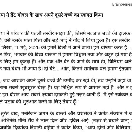
 ने ब्रेंट गोबल के साथ अपने दूसरे बच्चे का स्वागत किया
ा ने परिवार की पहली तस्वीर साझा की, जिसमें नवजात बच्चे की झलक
है, उसे उसके माता-पिता और बड़े भाई ने गोद में लिया हुआ है। इस तस्वी
 ने लिखा, "1 मई, 2026 को हमारे दिलों में आने वाला। हम घोषणा करते हैं - 
फिर, भगवान की दिव्य योजना में हमारा विश्वास नया और अटूट हो गया है
के लिए हम कृतज्ञ हैं। और एक और बेटे के आने के साथ ही, विलियम अलेक
 नया बंधन भी आया है। दो बेटे... ओह, कितने रोमांचक पल हमारा इंतज़ार क
 जब आशका अपने दूसरे बच्चे की उम्मीद कर रही थीं, तब उन्होंने कहा था, 
ना सबसे खूबसूरत चीज़ है। यह निश्चित रूप से आसान नहीं है, और न 
न इस दौरान आप सबसे ज़्यादा दमकती हुई नज़र आती हैं। मैं इसे स्वीका
े पड़ाव की शुरुआत करने के लिए तैयार हूँ।"
ुरंत बाद, मनोरंजन जगत के दोस्तों और प्रशंसकों ने कमेंट सेक्शन में ब
 अभिनेत्री मौनी रॉय ने लाल दिल और 'ईविल आई' (नज़र से बचाने वाले)
ी, जबकि दिव्यांका त्रिपाठी दहिया ने कमेंट किया, "आप दोनों और विलिय