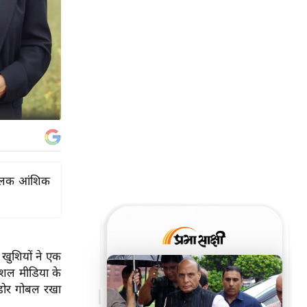
 झलक आंशिक
 खुशियों ने एक
सोशल मीडिया के
ोडोर गोबल रखा