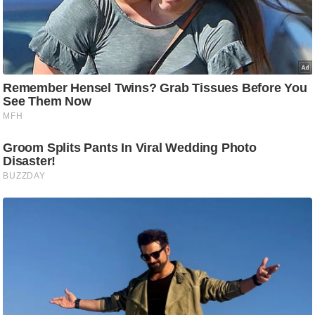
ट
ने
स
मं
त्रा
रि
ले
श
न
शि
प
रा
ज
नी
ति
वि
श्ले