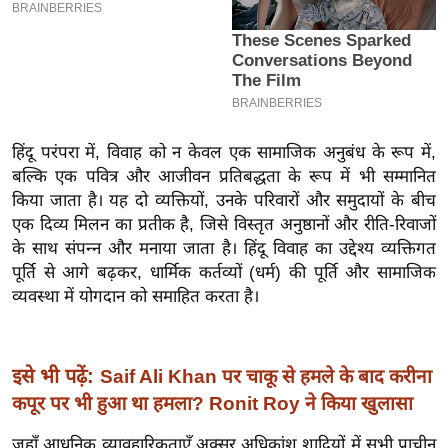
इ
म
ई
-
पे
हिंदू परंपरा में, विवाह को न केवल एक सामाजिक अनुबंध के रूप में,
प
बल्कि एक पवित्र और आजीवन प्रतिबद्धता के रूप में भी सम्मानित
र
किया जाता है। यह दो व्यक्तियों, उनके परिवारों और समुदायों के बीच
मि
एक दिव्य मिलन का प्रतीक है, जिसे विस्तृत अनुष्ठानों और रीति-रिवाजों
सा
के साथ संपन्न और मनाया जाता है। हिंदू विवाह का उद्देश्य व्यक्तिगत
ल
पूर्ति से आगे बढ़कर, धार्मिक कर्तव्यों (धर्म) की पूर्ति और सामाजिक
व्यवस्था में योगदान को समाहित करता है।
बे
मि
सा
इसे भी पढ़ें:
Saif Ali Khan पर चाकू से हमले के बाद करीना
ल
कपूर पर भी हुआ था हमला? Ronit Roy ने किया खुलासा
श
जहाँ आधुनिक व्यावहारिकताएँ अक्सर अधिकांश शादियों में सभी प्राचीन