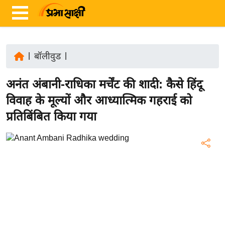
|
बॉलीवुड
|
ता
अनंत अंबानी-राधिका मर्चेंट की शादी: कैसे हिंदू
ज़ा
ख
विवाह के मूल्यों और आध्यात्मिक गहराई को
ब
प्रतिबिंबित किया गया
र
रा
ष्ट्री
य
अं
त
र्रा
ष्ट्री