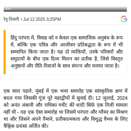
य
ANI
बि
रेनू तिवारी
। Jul 12 2025 3:25PM
ज़
ने
हिंदू परंपरा में, विवाह को न केवल एक सामाजिक अनुबंध के रूप
स
में, बल्कि एक पवित्र और आजीवन प्रतिबद्धता के रूप में भी
उ
सम्मानित किया जाता है। यह दो व्यक्तियों, उनके परिवारों और
द्यो
समुदायों के बीच एक दिव्य मिलन का प्रतीक है, जिसे विस्तृत
ग
अनुष्ठानों और रीति-रिवाजों के साथ संपन्न और मनाया जाता है।
ज
ग
त
एक साल पहले, मुंबई में एक भव्य समारोह एक सांस्कृतिक क्षण में
वि
बदल गया जिसकी गूंज पूरे महाद्वीपों में सुनाई दी। 12 जुलाई, 2024
शे
को अनंत अंबानी और राधिका मर्चेंट की शादी सिर्फ़ एक निजी मामला
ष
नहीं थी - यह एक ऐसा समारोह था जिसमें परंपरा और ग्लैमर का मिश्रण
ज्ञ
था और जिसने अपने पैमाने, प्रतीकात्मकता और विशुद्ध वैभव के लिए
रा
वैश्विक प्रशंसा अर्जित की।