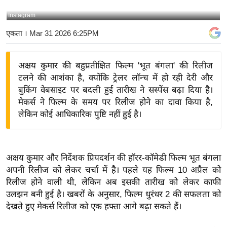
य
Instagram
बि
एकता
। Mar 31 2026 6:25PM
ज़
ने
अक्षय कुमार की बहुप्रतीक्षित फिल्म 'भूत बंगला' की रिलीज
स
टलने की आशंका है, क्योंकि ट्रेलर लॉन्च में हो रही देरी और
उ
बुकिंग वेबसाइट पर बदली हुई तारीख ने सस्पेंस बढ़ा दिया है।
द्यो
मेकर्स ने फिल्म के समय पर रिलीज होने का दावा किया है,
ग
लेकिन कोई आधिकारिक पुष्टि नहीं हुई है।
ज
ग
त
अक्षय कुमार और निर्देशक प्रियदर्शन की हॉरर-कॉमेडी फिल्म भूत बंगला
वि
अपनी रिलीज को लेकर चर्चा में है। पहले यह फिल्म 10 अप्रैल को
शे
रिलीज होने वाली थी, लेकिन अब इसकी तारीख को लेकर काफी
ष
उलझन बनी हुई है। खबरों के अनुसार, फिल्म धुरंधर 2 की सफलता को
ज्ञ
देखते हुए मेकर्स रिलीज को एक हफ्ता आगे बढ़ा सकते हैं।
रा