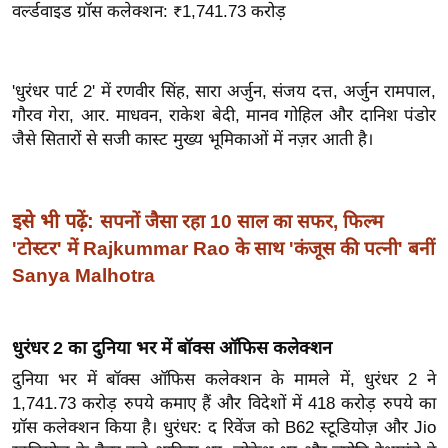
ड
वर्ल्डवाइड ग्रॉस कलेक्शन: ₹1,741.73 करोड़
हॉ
ली
वु
'धुरंधर पार्ट 2' में रणवीर सिंह, सारा अर्जुन, संजय दत्त, अर्जुन रामपाल,
ड
गौरव गेरा, आर. माधवन, राकेश बेदी, मानव गोहिल और दानिश पंडोर
फि
जैसे सितारों से सजी कास्ट मुख्य भूमिकाओं में नज़र आती है।
ल्म
स
मी
इसे भी पढ़ें:
सपनों जैसा रहा 10 साल का सफर, फिल्म
क्षा
'टोस्टर' में Rajkummar Rao के साथ 'कंजूस की पत्नी' बनीं
B
Sanya Malhotra
r
e
धुरंधर 2 का दुनिया भर में बॉक्स ऑफिस कलेक्शन
a
k
दुनिया भर में बॉक्स ऑफिस कलेक्शन के मामले में, धुरंधर 2 ने
1,741.73 करोड़ रुपये कमाए हैं और विदेशों में 418 करोड़ रुपये का
i
ग्रॉस कलेक्शन किया है। धुरंधर: द रिवेंज को B62 स्टूडियोज़ और Jio
n