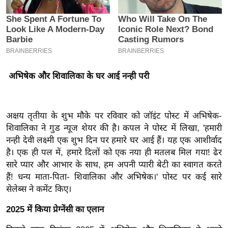
इ
म
ई
-
पे
अभिषेक और शिवालिका के घर आई नन्ही परी
प
र
मि
अक्षय तृतीया के शुभ मौके पर रविवार को जॉइंट पोस्ट में अभिषेक-
सा
शिवालिका ने गुड न्यूज शेयर की है। कपल ने पोस्ट में लिखा, 'हमारी
ल
नन्ही देवी लक्ष्मी एक शुभ दिन पर हमारे घर आई हैं। यह एक आशीर्वाद
है। एक ही पल में, हमारे दिलों को एक नया ही मतलब मिल गया! ढेर
बे
सारे प्यार और आभार के साथ, हम अपनी प्यारी बेटी का स्वागत करते
मि
हैं! धन्य माता-पिता- शिवालिका और अभिषेक।' पोस्ट पर कई सारे
सेलेब्स ने कमेंट किए।
सा
ल
2025 में किया प्रेग्नेंसी का एलान
श