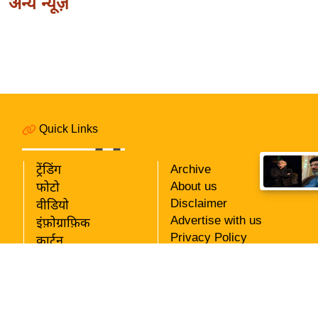
अन्य न्यूज़
Quick Links
ट्रेंडिंग
Archive
About us
फोटो
Disclaimer
वीडियो
Advertise with us
इंफ़ोग्राफ़िक
Privacy Policy
कार्टून
RSS
Download App
Our Team
Copyright ©
Dwarikesh Informatics Limited.
All Rights Reserved.