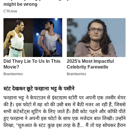
इ
म
ई
-
पे
प
र
मि
सा
ल
स्टंट देखकर छूटे फरहाना भट्ट के पसीने
बे
फरहाना भट्ट ने केपटाउन से इंस्टाग्राम स्टोरी पर अपनी एक तस्वीर शेयर
मि
की है। इस फोटो में वह शो की उसी बस में बैठी नजर आ रही हैं, जिससे
सा
सभी कंटेस्टेंट्स शूटिंग के लिए जाते हैं। हैवी कोट पहने और कॉफी पीते
ल
हुए फरहाना ने अपनी इस फोटो के साथ एक मजेदार बात लिखी। उन्होंने
श
लिखा, "शुरुआत के स्टंट कुछ इस तरह के हैं... मैं तो यह सोचकर हैरान