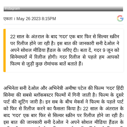
य
Instagram
बि
एकता
। May 26 2023 8:15PM
ज़
ने
22 साल के अंतराल के बाद 'गदर' एक बार फिर से सिल्वर स्क्रीन
स
पर रिलीज होने जा रही है। इस बात की जानकारी सनी देओल ने
उ
अपने सोशल मीडिया हैंडल के जरिए दी। बता दें, गदर 9 जून को
द्यो
सिनेमाघरों में रिलीज होगी। गदर रिलीज से पहले हम आपको
ग
फिल्म से जुड़ी कुछ रोमांचक बातें बताते हैं।
ज
ग
त
अभिनेता सनी देओल और अभिनेत्री अमीषा पटेल की फिल्म 'गदर' हिंदी
वि
सिनेमा की सबसे ब्लॉकबस्टर फिल्मों में गिनी जाती है। फिल्म के दूसरे
शे
पार्ट की शूटिंग जारी है। इन सब के बीच मेकर्स ने फिल्म के पहले पार्ट
ष
को फिर से रिलीज करने का फैसला किया है। 22 साल के अंतराल के
ज्ञ
बाद 'गदर' एक बार फिर से सिल्वर स्क्रीन पर रिलीज होने जा रही है।
रा
इस बात की जानकारी सनी देओल ने अपने सोशल मीडिया हैंडल के