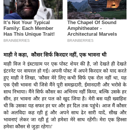
इ
म
ई
-
पे
प
र
माही ने कहा, कौसर सिर्फ किरदार नहीं, एक भावना थी
मि
माही विज ने इंस्टाग्राम पर एक पोस्ट शेयर की है, जो देखते ही देखते
सा
इंटरनेट पर वायरल हो गई। अपनी पोस्ट में अपने किरदार को याद करते
ल
हुए माही ने लिखा, 'कौसर मेरे लिए कभी सिर्फ एक रोल नहीं था, यह
एक ऐसी भावना थी जिसे मैंने पूरी समझदारी, ईमानदारी और भरोसे के
साथ निभाया। मैंने सिर्फ कौसर का अभिनय नहीं किया, बल्कि उसके हर
बे
सीन, हर भावना और हर पल को खुद जिया है। मेरी बस यही ख्वाहिश
मि
थी कि उसका यह सफर हर घर और हर दिल तक पहुंचे। आज मैं कौसर
सा
को अलविदा कह रही हूं और अपने साथ ढेर सारी यादें, सीख और
ल
भावनाएं लेकर जा रही हूं जो हमेशा मेरे साथ रहेंगी। मेरा एक हिस्सा
श
हमेशा कौसर से जुड़ा रहेगा।'