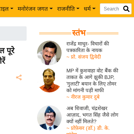
टाइल
मनोरंजन जगत
राजनीति
धर्म
स्तंभ
राजेंद्र माथुर- विचारों की
 पूरे
पत्रकारिता के नायक
~ प्रो. संजय द्विवेदी
ें
MP में कुशवाहा वोट बैंक की
ताकत के आगे झुकी BJP,
'गुलाटी' बयान के लिए तोमर
को मांगनी पड़ी माफी
~ नीरज कुमार दुबे
अब शिवाजी, चंद्रशेखर
आज़ाद, भगत सिंह जैसे लोग
क्यों नहीं मिलते?
~ प्रोफ़ेसर (डॉ.) डी. के.