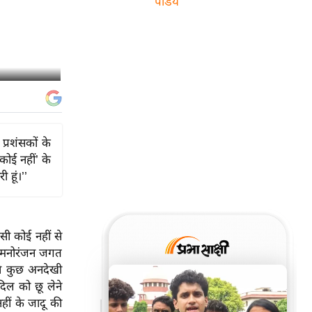
पांडेय
प्रशंसकों के
कोई नहीं’ के
हूं।’’
ी कोई नहीं से
ं। मनोरंजन जगत
 से कुछ अनदेखी
दिल को छू लेने
नहीं के जादू की