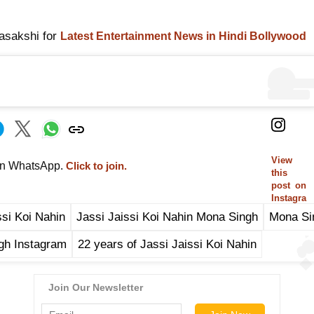
asakshi for
Latest Entertainment News in Hindi Bollywood
View
on WhatsApp.
Click to join.
this
post on
Instagra
m
ssi Koi Nahin
Jassi Jaissi Koi Nahin Mona Singh
Mona Si
gh Instagram
22 years of Jassi Jaissi Koi Nahin