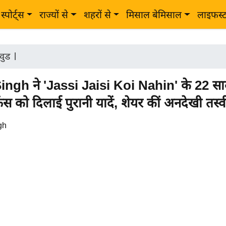
स्पोर्ट्स
राज्यों से
शहरों से
मिसाल बेमिसाल
लाइफस्
वुड
|
ngh ने 'Jassi Jaisi Koi Nahin' के 22 साल
ैंस को दिलाई पुरानी यादें, शेयर कीं अनदेखी तस्वीर