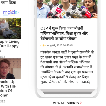
भी काम किया।
CJP ने शुरू किया "क्या बोलती
पब्लिक"अभियान, शिक्षा सुधार और
बेरोजगारी पर रहेगा फोकस
राष्ट्रीय
Aug 07, 2026 10:52AM
कॉकरोच जनता पार्टी ने चुनावी राजनीति से
दूर रहकर एक जन दबाव समूह के रूप में
देशव्यापी क्या बोलती पब्लिक अभियान
की घोषणा की है। छत्रपति संभाजीनगर में
आयोजित बैठक के बाद शुरू इस पहल का
मुख्य उद्देश्य युवाओं से संवाद कर शिक्षा
सुधार, बेरोजगारी और संस्थागत जवाबदेही
पर यूथ रिफॉर्म चार्टर तैयार करना है। यह
अभियान नागरिक समाज संगठनों के साथ
मिलकर लोकतांत्रिक सुधारों को नई दिशा
देने का रणनीतिक प्रयास है।
VIEW ALL SHORTS