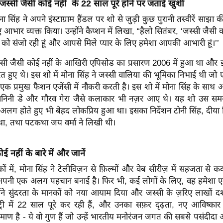
 जस्सी जैसी कोई नहीं के 22 साल पूरे होने पर जताई खुशी
 सिंह ने अपने इंस्टाग्राम हैंडल पर शो से जुड़ी कुछ पुरानी तस्वीरें साझा क
ए आभार व्यक्त किया। उन्होंने कैप्शन में लिखा, “हैलो सितंबर, ‘जस्सी जैसी 
 को संजो रही हूं और आपसे मिले प्यार के लिए हमेशा आपकी आभारी हूं।’’
्सी जैसी कोई नहीं के आखिरी एपिसोड का प्रसारण 2006 में हुआ था और
ित हुए थे। इस शो में मोना सिंह ने जस्सी वालिया की भूमिका निभाई थी ज
 प्रमुख फैशन एजेंसी में नौकरी करती है। इस शो में मोना सिंह के साथ अपूर
, मानिनी डे और गौरव गेरा जैसे कलाकार भी नज़र आए थे। यह शो उस सम
े अलग होते हुए भी बेहद लोकप्रिय हुआ था। इसका निर्देशन टोनी सिंह, दीय
था, तथा पटकथा जय वर्मा ने लिखी थी।
ई नहीं के बारे में और जानें
ं में, मोना सिंह ने टेलीविज़न से फ़िल्मों और वेब सीरीज़ में सहजता से
ं अपनी एक अलग पहचान बनाई है। फिर भी, कई लोगों के लिए, वह हमेश
्होंने सुंदरता के मानकों को नया आयाम दिया और जस्सी के ज़रिए लाखों दर्
स्ट्री में 22 साल पूरे कर रही हैं, और उनका सफ़र दृढ़ता, नए आविष्क
ाण है - ये वो गुण हैं जो उन्हें भारतीय मनोरंजन जगत की सबसे पसंदीदा अभिन