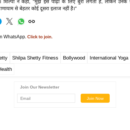
। शिल्पा ने कहा, "मुझे इस पीढ़ी के लिए बुरा लगता है, लेकिन उन
्राणायाम से बेहतर कोई दूसरा इलाज नहीं है।"
on WhatsApp.
Click to join.
etty
Shilpa Shetty Fitness
Bollywood
International Yoga
Health