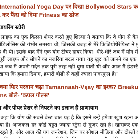
International Yoga Day पर दिखा Bollywood Stars क
कर फैंस को दिया Fitness का डोज
पायरिंग स्टोरी
ाइफ का एक किस्सा शेयर करते हुए शिल्पा ने बताया कि वे योग से कैसे जु
पोंडिलोसिस की गंभीर समस्या थी, जिसकी वजह से मेरे फिजियोथेरेपिस्ट न
दी थी। इसके बाद मैंने एक योग टीचर हायर किया। धीरे-धीरे जब मैं योग म
ी पूरी लाइफ और सोचने का नजरिया बदल गया। यह खुद को जानने का ए
 जब मैं अपनी गर्दन तक पूरी तरह नहीं घुमा पाती थी और आज मैं हेडस्टैं
िखाया कि हमारा दिमाग, हमारी बॉडी से कहीं ज्यादा पावरफुल है।"
क्या फिर परवान चढ़ा Tamannaah-Vijay का इश्क? Breaku
ns बोले- 'कपल गोल्स'
और पीयर प्रेशर से निपटने का इलाज है प्राणायाम
 कहा कि योग की सबसे बेस्ट बात यह है कि इसने उन्हें हमेशा खुश रहना और प
ाया है। आजकल हर कोई बहुत ज्यादा स्ट्रेस से गुजर रहा है। खासकर एक्ट
 रहते हैं, और आज की यंग जनरेशन, जिन पर सोशल मीडिया और दोस्तों क