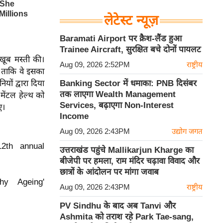
लेटेस्ट न्यूज़
Baramati Airport पर क्रैश-लैंड हुआ
Trainee Aircraft, सुरक्षित बचे दोनों पायलट
 खूब मस्ती की।
Aug 09, 2026 2:52PM
राष्ट्रीय
थी ताकि वे इसका
यों द्वारा दिया
Banking Sector में धमाका: PNB दिसंबर
तक लाएगा Wealth Management
मेंटल हेल्थ को
Services, बढ़ाएगा Non-Interest
ए।
Income
Aug 09, 2026 2:43PM
उद्योग जगत
12th annual
उत्तराखंड पहुंचे Mallikarjun Kharge का
बीजेपी पर हमला, राम मंदिर चढ़ावा विवाद और
छात्रों के आंदोलन पर मांगा जवाब
y Ageing'
Aug 09, 2026 2:43PM
राष्ट्रीय
PV Sindhu के बाद अब Tanvi और
Ashmita को तराश रहे Park Tae-sang,