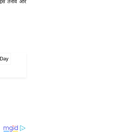
के इस तनाव और
 Day