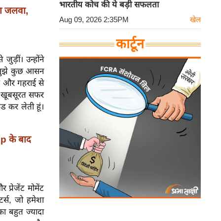
भारतीय कोच की ये बड़ी सफलता
ा जलवा,
Aug 09, 2026 2:35PM
खेल
कार्टून
ड़ीं। उन्होंने
े मुझे कुछ आसन
ें और गहराई से
क खूबसूरत सफर
ड कर लेती हूं।
p के बाद
्रेजेंट मोमेंट
र्स, जो हमेशा
ा बहुत ज्यादा