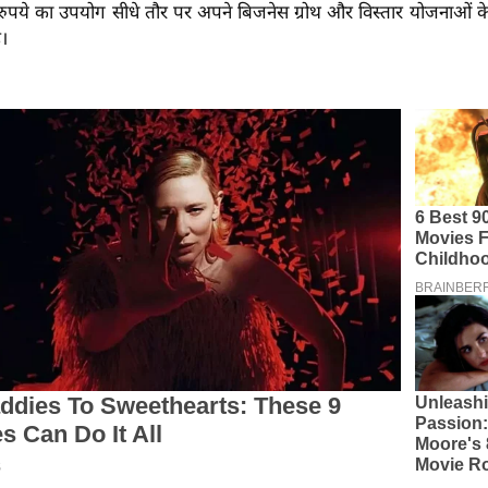
रुपये का उपयोग सीधे तौर पर अपने बिजनेस ग्रोथ और विस्तार योजनाओं क
ै।