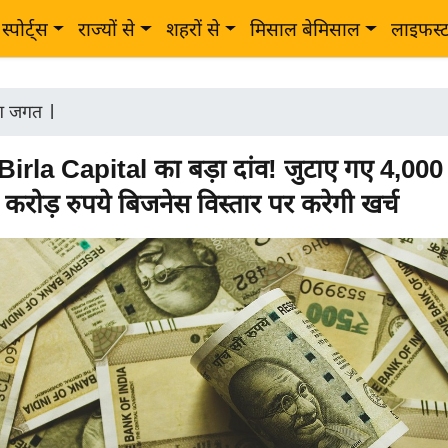
स्पोर्ट्स
राज्यों से
शहरों से
मिसाल बेमिसाल
लाइफस्
ोग जगत
|
irla Capital का बड़ा दांव! जुटाए गए 4,000 क
 करोड़ रुपये बिजनेस विस्तार पर करेगी खर्च