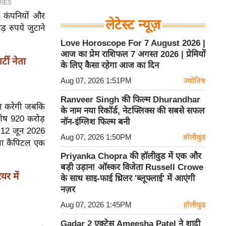
ी कंपनियों और
लेटेस्ट न्यूज़
़ रुपये जुटाने
Love Horoscope For 7 August 2026 |
आज का प्रेम राशिफल 7 अगस्त 2026 | प्रेमियों
टी नेता
के लिए कैसा रहेगा आज का दिन
Aug 07, 2026 1:51PM
ज्योतिष
Ranveer Singh की फिल्म Dhurandhar
िवेश करेगी जबकि
के नाम नया रिकॉर्ड, नेटफ्लिक्स की सबसे सफल
 शेष 920 करोड़
नॉन-इंग्लिश फिल्म बनी
िए 12 जून 2026
Aug 07, 2026 1:50PM
बॉलीवुड
ड़ला कैपिटल एक
Priyanka Chopra की हॉलीवुड में एक और
बड़ी उड़ान! ऑस्कर विजेता Russell Crowe
र में
के साथ साइ-फाई थ्रिलर 'ब्लूफ्लाई' में आएंगी
नज़र
Aug 07, 2026 1:45PM
हॉलीवुड
Gadar 2 एक्ट्रेस Ameesha Patel ने शादी