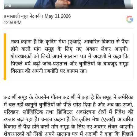
ANI
य
बि
प्रभासाक्षी न्यूज नेटवर्क
। May 31 2026
12:50PM
ज़
ने
स
नका कहना है कि कृत्रिम मेधा (एआई) आधारित विकास से पैदा
होने वाली मांग समूह के लिए नए अवसर लेकर आएगी।
उ
शेयरधारकों को लिखे अपने सालाना पत्र में अदाणी ने कहा कि
द्यो
पिछले वर्ष बढ़ी जांच-पड़ताल और चुनौतियों के बावजूद समूह
ग
विस्तार की अपनी रणनीति पर कायम रहा।
ज
ग
त
अदाणी समूह के चेयरमैन गौतम अदाणी ने कहा है कि समूह ने अमेरिका
वि
में चल रही कानूनी चुनौतियों को पीछे छोड़ दिया है और अब वह ऊर्जा,
शे
परिवहन, लॉजिस्टिक तथा डिजिटल अवसंरचना क्षेत्रों में निवेश की
ष
रफ्तार बढ़ा रहा है। उनका कहना है कि कृत्रिम मेधा (एआई) आधारित
ज्ञ
विकास से पैदा होने वाली मांग समूह के लिए नए अवसर लेकर आएगी।
रा
शेयरधारकों को लिखे अपने सालाना पत्र में अदाणी ने कहा कि पिछले