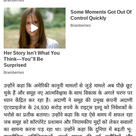
इ
म
ई
-
पे
प
र
मि
सा
ल
उन्होंने कहा कि अमेरिकी कानूनी मामलों से जुड़े मामले अब पीछे छूट
चुके हैं और समूह नए आत्मविश्वास के साथ विकास के अगले चरण पर
बे
ध्यान केंद्रित कर रहा है। अदाणी ने समूह की प्रमुख कंपनी अदाणी
मि
एंटरप्राइजेज के 24,930 करोड़ रुपये के राइट्स इश्यू को निवेशकों के
सा
भरोसे का प्रतीक बताया। उन्होंने कहा कि यह ऐसे समय में सफल रहा
ल
जब समूह को कॉरपोरेट प्रशासन और नियामकीय मुद्दों को लेकर सवालों
का सामना करना पड़ रहा था। उन्होंने कहा कि दुनिया में बढ़ती भू-
श