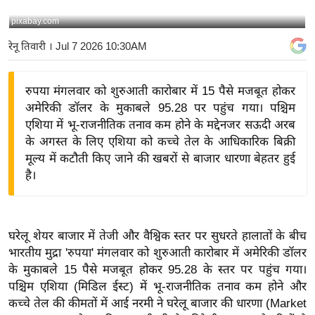
य
pixabay.com
बि
रेनू तिवारी
। Jul 7 2026 10:30AM
ज़
ने
रुपया मंगलवार को शुरुआती कारोबार में 15 पैसे मजबूत होकर
स
अमेरिकी डॉलर के मुकाबले 95.28 पर पहुंच गया। पश्चिम
उ
एशिया में भू-राजनीतिक तनाव कम होने के मद्देनजर सऊदी अरब
द्यो
के अगस्त के लिए एशिया को कच्चे तेल के आधिकारिक बिक्री
ग
मूल्य में कटौती किए जाने की खबरों से बाजार धारणा बेहतर हुई
ज
है।
ग
त
वि
घरेलू शेयर बाजार में तेजी और वैश्विक स्तर पर सुधरते हालातों के बीच
शे
भारतीय मुद्रा 'रुपया' मंगलवार को शुरुआती कारोबार में अमेरिकी डॉलर
ष
के मुकाबले 15 पैसे मजबूत होकर 95.28 के स्तर पर पहुंच गया।
ज्ञ
पश्चिम एशिया (मिडिल ईस्ट) में भू-राजनीतिक तनाव कम होने और
रा
कच्चे तेल की कीमतों में आई नरमी ने घरेलू बाजार की धारणा (Market