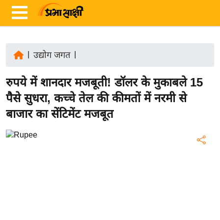
|
उद्योग जगत
|
ता
रुपये में शानदार मजबूती! डॉलर के मुकाबले 15
ज़ा
ख
पैसे सुधरा, कच्चे तेल की कीमतों में नरमी से
ब
बाजार का सेंटिमेंट मजबूत
र
रा
ष्ट्री
य
अं
त
र्रा
ष्ट्री