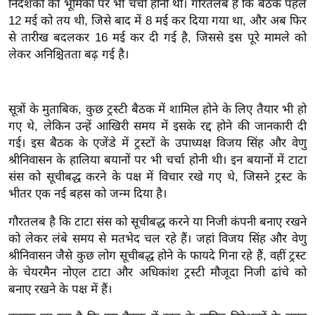
निदेशकों की भूमिका पर भी चर्चा होनी थी। गौरतलब है कि बैठक पहले
इ
12 मई को तय थी, जिसे बाद में 8 मई कर दिया गया था, और अब फिर
म
से तारीख बदलकर 16 मई कर दी गई है, जिससे इस पूरे मामले को
लेकर अनिश्चितता बढ़ गई है।
ई
-
पे
सूत्रों के मुताबिक, कुछ ट्रस्टी बैठक में शामिल होने के लिए तैयार भी हो
प
गए थे, लेकिन उन्हें आखिरी समय में इसके रद्द होने की जानकारी दी
र
गई। इस बैठक के एजेंडे में ट्रस्टों के उपाध्यक्ष विजय सिंह और वेणु
मि
श्रीनिवासन के हालिया बयानों पर भी चर्चा होनी थी। इन बयानों में टाटा
सा
संस को सूचीबद्ध करने के पक्ष में विचार रखे गए थे, जिसने ट्रस्ट के
ल
भीतर एक नई बहस को जन्म दिया है।
गौरतलब है कि टाटा संस को सूचीबद्ध करने या निजी कंपनी बनाए रखने
बे
को लेकर लंबे समय से मतभेद चल रहे हैं। जहां विजय सिंह और वेणु
मि
श्रीनिवासन जैसे कुछ लोग सूचीबद्ध होने के फायदे गिना रहे हैं, वहीं ट्रस्ट
सा
के चेयरमैन नोएल टाटा और अधिकांश ट्रस्टी मौजूदा निजी ढांचे को
ल
बनाए रखने के पक्ष में हैं।
श