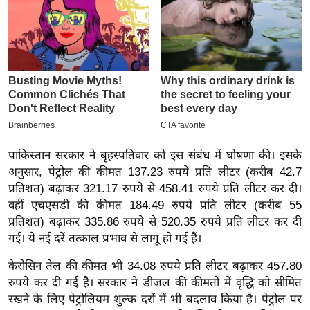
इ
म
ई
-
पे
प
र
मि
पाकिस्तान सरकार ने बृहस्पतिवार को इस संबंध में घोषणा की। इसके
सा
अनुसार, पेट्रोल की कीमत 137.23 रुपये प्रति लीटर (करीब 42.7
ल
प्रतिशत) बढ़ाकर 321.17 रुपये से 458.41 रुपये प्रति लीटर कर दी।
वहीं एचएसडी की कीमत 184.49 रुपये प्रति लीटर (करीब 55
बे
प्रतिशत) बढ़ाकर 335.86 रुपये से 520.35 रुपये प्रति लीटर कर दी
गई। ये नई दरें तत्काल प्रभाव से लागू हो गई हैं।
मि
सा
केरोसिन तेल की कीमत भी 34.08 रुपये प्रति लीटर बढ़ाकर 457.80
ल
रुपये कर दी गई है। सरकार ने डीजल की कीमतों में वृद्धि को सीमित
श
रखने के लिए पेट्रोलियम शुल्क दरों में भी बदलाव किया है। पेट्रोल पर