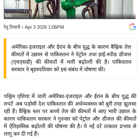
य
बि
ANI
ज़
रेनू तिवारी
। Apr 3 2026 1:06PM
ने
स
अमेरिका-इजराइल और ईरान के बीच युद्ध के कारण वैश्विक तेल
उ
कीमतों में उछाल से पाकिस्तान ने पेट्रोल तथा हाई-स्पीड डीजल
द्यो
(एचएसडी) की कीमतों में भारी बढ़ोतरी की है। पाकिस्तान
ग
सरकार ने बृहस्पतिवार को इस संबंध में घोषणा की।
ज
ग
त
पश्चिम एशिया में जारी अमेरिका-इजराइल और ईरान के बीच युद्ध की
वि
लपटें अब पड़ोसी देश पाकिस्तान की अर्थव्यवस्था को बुरी तरह झुलसा
शे
रही हैं। वैश्विक स्तर पर कच्चे तेल की कीमतों में आए भारी उछाल के
ष
कारण पाकिस्तान सरकार ने गुरुवार को पेट्रोल और डीजल की कीमतों
ज्ञ
में ऐतिहासिक बढ़ोतरी की घोषणा की है। ये नई दरें तत्काल प्रभाव से
रा
लागू कर दी गई हैं।