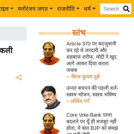
टाइल
मनोरंजन जगत
राजनीति
धर्म
स्तंभ
Article 370 पर बदजुबानी
िकली
कर रहे थे जरदारी और
शहबाज शरीफ, मोदी ने खुद
आगे आकर दिया करारा
जवाब
~ नीरज कुमार दुबे
उन्नत बचपन की पहली शर्त-
स्वस्थ भोजन, स्वस्थ भविष्य
~ ललित गर्ग
Core Vote Bank पाला
बदलने पर यूँ ही मजबूर नहीं
होता, ये बात BJP को समझ