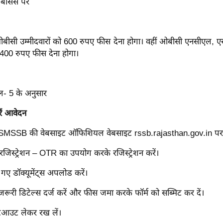
े बेसिस पर
बीसी उम्मीदवारों को 600 रुपए फीस देना होगा। वहीं ओबीसी एनसीएल,
ो 400 रुपए फीस देना होगा।
ेवल- 5 के अनुसार
ें आवेदन
SMSSB की वेबसाइट ऑफिशियल वेबसाइट rssb.rajasthan.gov.in पर 
जिस्ट्रेशन – OTR का उपयोग करके रजिस्ट्रेशन करें।
 गए डॉक्यूमेंट्स अपलोड करें।
जरूरी डिटेल्स दर्ज करें और फीस जमा करके फॉर्म को सब्मिट कर दें।
िंटआउट लेकर रख लें।