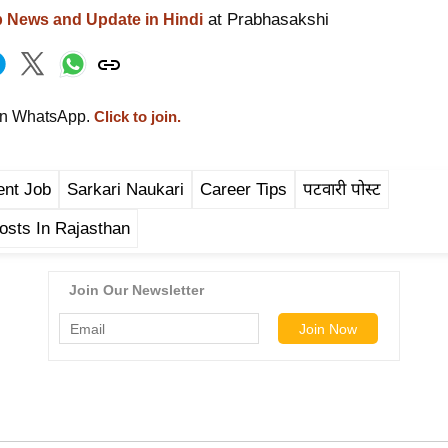
at Prabhasakshi
p News and Update in Hindi
on WhatsApp.
Click to join.
nt Job
Sarkari Naukari
Career Tips
पटवारी पोस्ट
osts In Rajasthan