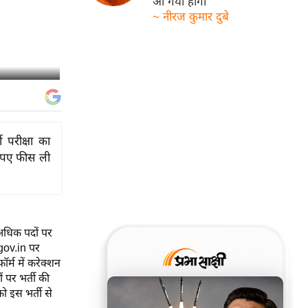
आ गयी होगी
~ नीरज कुमार दुबे
 परीक्षा का
रुपए फीस ली
 अधिक पदों पर
gov.in पर
्म में करेक्शन
 पर भर्ती की
ो इस भर्ती से