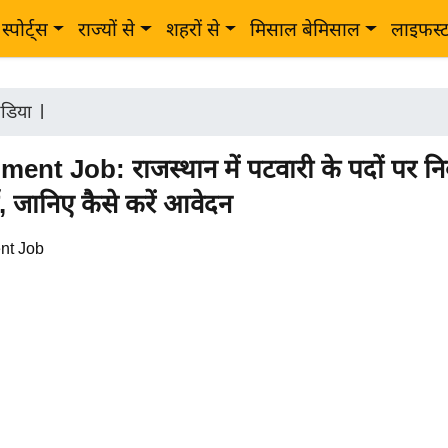
स्पोर्ट्स
राज्यों से
शहरों से
मिसाल बेमिसाल
लाइफस्
ंडिया
|
ent Job: राजस्थान में पटवारी के पदों पर न
ी, जानिए कैसे करें आवेदन