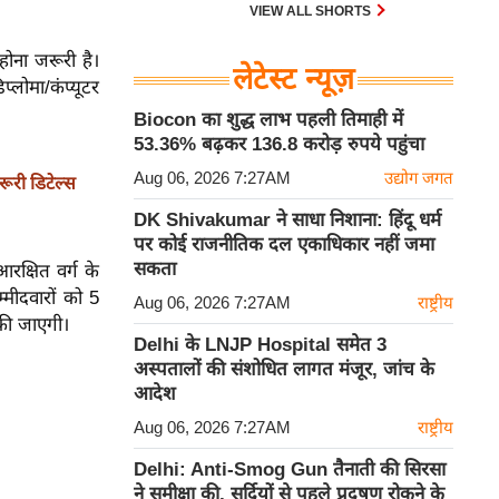
30 एम के भी उड़ाता है और भारत के पास
VIEW ALL SHORTS
इसका सबसे बड़ा बेड़ा है।
 होना जरूरी है।
लेटेस्ट न्यूज़
्लोमा/कंप्यूटर
Biocon का शुद्ध लाभ पहली तिमाही में
53.36% बढ़कर 136.8 करोड़ रुपये पहुंचा
Aug 06, 2026 7:27AM
उद्योग जगत
ूरी डिटेल्स
DK Shivakumar ने साधा निशाना: हिंदू धर्म
पर कोई राजनीतिक दल एकाधिकार नहीं जमा
सकता
रक्षित वर्ग के
्मीदवारों को 5
Aug 06, 2026 7:27AM
राष्ट्रीय
की जाएगी।
Delhi के LNJP Hospital समेत 3
अस्पतालों की संशोधित लागत मंजूर, जांच के
आदेश
Aug 06, 2026 7:27AM
राष्ट्रीय
Delhi: Anti-Smog Gun तैनाती की सिरसा
ने समीक्षा की, सर्दियों से पहले प्रदूषण रोकने के