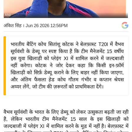
य
बि
ANI
ज़
अंकित सिंह
। Jun 26 2026 12:56PM
ने
स
भारतीय बैटिंग कोच सितांशु कोटक ने बेलफ़ास्ट T20I में वैभव
उ
सूर्यवंशी के डेब्यू पर स्पष्ट किया है कि टीम मैनेजमेंट 15 वर्षीय
द्यो
इस युवा खिलाड़ी को प्लेइंग XI में शामिल करने में जल्दबाजी
ग
नहीं करेगा। कोटक ने जोर देकर कहा कि किसी इन-फ़ॉर्म
ज
खिलाड़ी को सिर्फ़ डेब्यू कराने के लिए बाहर नहीं किया जाएगा,
ग
और अंतिम फैसला हेड कोच गौतम गंभीर व कप्तान श्रेयस
त
अय्यर लेंगे, जो टीम की ज़रूरतों को प्राथमिकता देंगे।
वि
शे
ष
वैभव सूर्यवंशी के भारत के लिए डेब्यू को लेकर उत्सुकता बढ़ती जा रही
ज्ञ
है, लेकिन भारतीय टीम मैनेजमेंट 15 साल के इस खिलाड़ी को
रा
जल्दबाजी में प्लेइंग XI में शामिल करने के मूड में नहीं है। बेलफ़ास्ट में