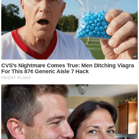
आ
र
.
आ
ई
.
चा
य
प
र
स
मी
क्षा
ध
र्म
ज्यो