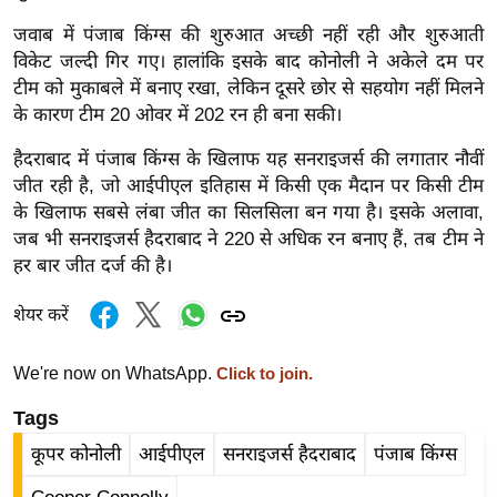
र्ल्ड
जवाब में पंजाब किंग्स की शुरुआत अच्छी नहीं रही और शुरुआती
न्यू
विकेट जल्दी गिर गए। हालांकि इसके बाद कोनोली ने अकेले दम पर
ज
टीम को मुकाबले में बनाए रखा, लेकिन दूसरे छोर से सहयोग नहीं मिलने
ब्री
के कारण टीम 20 ओवर में 202 रन ही बना सकी।
फ
हैदराबाद में पंजाब किंग्स के खिलाफ यह सनराइजर्स की लगातार नौवीं
म
जीत रही है, जो आईपीएल इतिहास में किसी एक मैदान पर किसी टीम
नो
के खिलाफ सबसे लंबा जीत का सिलसिला बन गया है। इसके अलावा,
रं
जब भी सनराइजर्स हैदराबाद ने 220 से अधिक रन बनाए हैं, तब टीम ने
ज
हर बार जीत दर्ज की है।
न
शेयर करें
ज
ग
We're now on WhatsApp.
त
Click to join.
बॉ
Tags
ली
कूपर कोनोली
आईपीएल
सनराइजर्स हैदराबाद
पंजाब किंग्स
वु