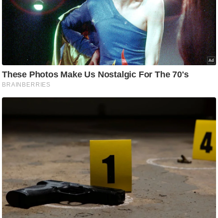
ति
ष
प्र
भु
म
हि
मा
/
ध
र्म
स्थ
ल
व्र
त
त्यो
हा
र