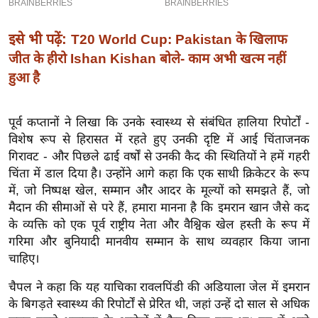
इ
म
इसे भी पढ़ें:
T20 World Cup: Pakistan के खिलाफ
ई
जीत के हीरो Ishan Kishan बोले- काम अभी खत्म नहीं
-
हुआ है
पे
प
पूर्व कप्तानों ने लिखा कि उनके स्वास्थ्य से संबंधित हालिया रिपोर्टों -
र
विशेष रूप से हिरासत में रहते हुए उनकी दृष्टि में आई चिंताजनक
मि
गिरावट - और पिछले ढाई वर्षों से उनकी कैद की स्थितियों ने हमें गहरी
सा
चिंता में डाल दिया है। उन्होंने आगे कहा कि एक साथी क्रिकेटर के रूप
ल
में, जो निष्पक्ष खेल, सम्मान और आदर के मूल्यों को समझते हैं, जो
मैदान की सीमाओं से परे हैं, हमारा मानना ​​है कि इमरान खान जैसे कद
के व्यक्ति को एक पूर्व राष्ट्रीय नेता और वैश्विक खेल हस्ती के रूप में
बे
गरिमा और बुनियादी मानवीय सम्मान के साथ व्यवहार किया जाना
मि
चाहिए।
सा
ल
चैपल ने कहा कि यह याचिका रावलपिंडी की अडियाला जेल में इमरान
के बिगड़ते स्वास्थ्य की रिपोर्टों से प्रेरित थी, जहां उन्हें दो साल से अधिक
श