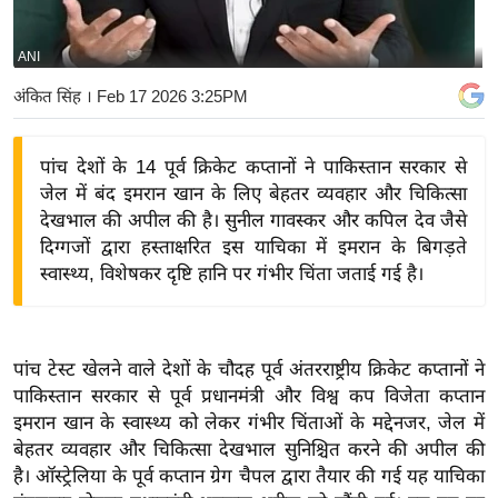
य
बि
ANI
ज़
अंकित सिंह
। Feb 17 2026 3:25PM
ने
स
पांच देशों के 14 पूर्व क्रिकेट कप्तानों ने पाकिस्तान सरकार से
उ
जेल में बंद इमरान खान के लिए बेहतर व्यवहार और चिकित्सा
द्यो
देखभाल की अपील की है। सुनील गावस्कर और कपिल देव जैसे
ग
दिग्गजों द्वारा हस्ताक्षरित इस याचिका में इमरान के बिगड़ते
ज
स्वास्थ्य, विशेषकर दृष्टि हानि पर गंभीर चिंता जताई गई है।
ग
त
वि
पांच टेस्ट खेलने वाले देशों के चौदह पूर्व अंतरराष्ट्रीय क्रिकेट कप्तानों ने
शे
पाकिस्तान सरकार से पूर्व प्रधानमंत्री और विश्व कप विजेता कप्तान
ष
इमरान खान के स्वास्थ्य को लेकर गंभीर चिंताओं के मद्देनजर, जेल में
ज्ञ
बेहतर व्यवहार और चिकित्सा देखभाल सुनिश्चित करने की अपील की
रा
है। ऑस्ट्रेलिया के पूर्व कप्तान ग्रेग चैपल द्वारा तैयार की गई यह याचिका