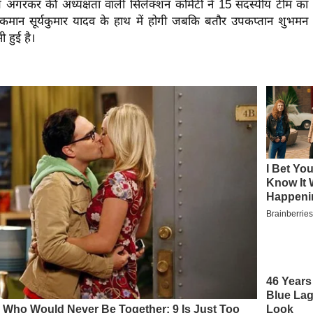
 अगरकर की अध्यक्षता वाली सिलेक्शन कमिटी ने 15 सदस्यीय टीम का 
कमान सूर्यकुमार यादव के हाथ में होगी जबकि बतौर उपकप्तान शुभम
सी हुई है।