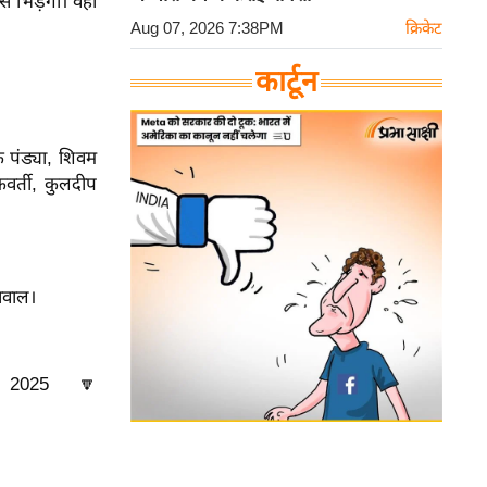
 भिड़ेगी। वहीं
Aug 07, 2026 7:38PM
क्रिकेट
कार्टून
क पंड्या, शिवम
रवर्ती, कुलदीप
यसवाल।
025 🔽