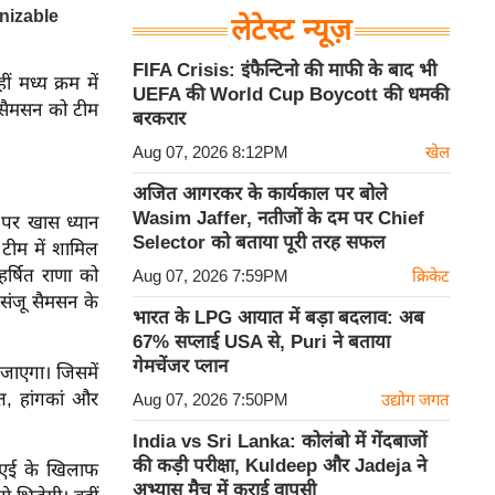
लेटेस्ट न्यूज़
FIFA Crisis: इंफैन्टिनो की माफी के बाद भी
 मध्य क्रम में
UEFA की World Cup Boycott की धमकी
ू सैमसन को टीम
बरकरार
Aug 07, 2026 8:12PM
खेल
अजित आगरकर के कार्यकाल पर बोले
Wasim Jaffer, नतीजों के दम पर Chief
ं पर खास ध्यान
Selector को बताया पूरी तरह सफल
टीम में शामिल
र्षित राणा को
Aug 07, 2026 7:59PM
क्रिकेट
 संजू सैमसन के
भारत के LPG आयात में बड़ा बदलाव: अब
67% सप्लाई USA से, Puri ने बताया
गेमचेंजर प्लान
ा जाएगा। जिसमें
ात, हांगकां और
Aug 07, 2026 7:50PM
उद्योग जगत
India vs Sri Lanka: कोलंबो में गेंदबाजों
की कड़ी परीक्षा, Kuldeep और Jadeja ने
ूएई के खिलाफ
अभ्यास मैच में कराई वापसी