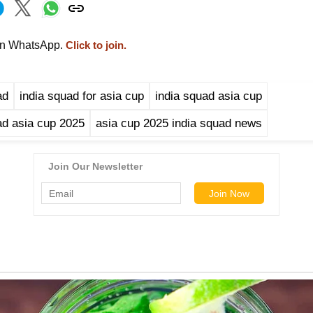
on WhatsApp.
Click to join.
ad
india squad for asia cup
india squad asia cup
ad asia cup 2025
asia cup 2025 india squad news