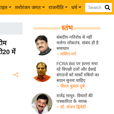
टाइल
मनोरंजन जगत
राजनीति
धर्म
स्तंभ
संसदीय-गतिरोध से नहीं
टीम
चलेगा लोकतंत्र, संवाद ही है
समाधान
20 में
~ ललित गर्ग
FCRA Bill पर हल्ला मचा
रहे विपक्षी दलों और ईसाई
संगठनों को मार्को रुबियो का
बयान सुनना चाहिए
~ नीरज कुमार दुबे
राजेंद्र माथुर- विचारों की
पत्रकारिता के नायक
~ प्रो. संजय द्विवेदी