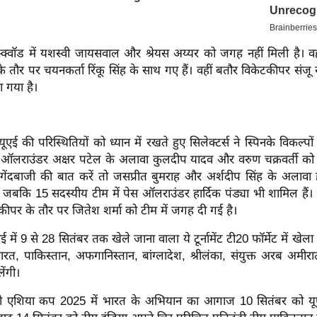
्क्वॉड में यशस्वी जायसवाल और श्रेयस अय्यर को जगह नहीं मिली है। वहीं
तौर पर चयनकर्ता रिंकू सिंह के साथ गए हैं। वहीं बतौर विकेटकीपर संज
ा गया है।
एई की परिस्थितियों को ध्यान में रखते हुए सिलेक्टर्स ने स्पिनके विकल्पो
िन ऑलराउंडर अक्षर पटेल के अलावा कुलदीप यादव और वरुण चक्रवर्ती को 
 गेंदबाजी की बात करें तो जसप्रीत बुमराह और अर्शदीप सिंह के अलावा ह
 जबकि 15 सदस्यीय टीम में पेस ऑलराउंडर हार्दिक पंड्या भी शामिल हैं।
ीपर के तौर पर जितेश शर्मा को टीम में जगह दी गई है।
ई में 9 से 28 सितंबर तक खेले जाना वाला ये टूर्नामेंट टी20 फॉर्मेट में खेल
ारत, पाकिस्तान, अफगानिस्तान, बांग्लादेश, श्रीलंका, संयुक्त अरब अमीर
ेंगी।
 एशिया कप 2025 में भारत के अभियान का आगाज 10 सितंबर को य