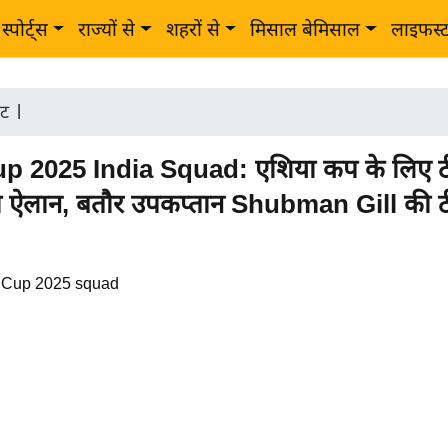
स्पोर्ट्स
राज्यों से
शहरों से
मिसाल बेमिसाल
लाइफस्
ेट
|
p 2025 India Squad: एशिया कप के लिए 
ा ऐलान, बतौर उपकप्तान Shubman Gill की टी