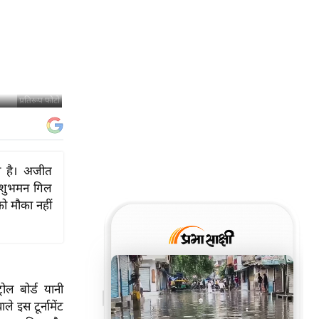
प्रतिरूप फोटो
ा है। अजीत
ं शुभमन गिल
ो मौका नहीं
ोल बोर्ड यानी
 इस टूर्नामेंट