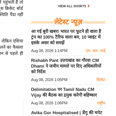
ें पहुंचती हैं तो
VIEW ALL SHORTS
ट्स
क्रिकेट बोर्ड
्थिति पैदा नहीं
लेटेस्ट न्यूज़
आ गई बुरी खबर! भारत पर फूटने ही वाला है
ट्रंप का 100% टैरिफ वाला बम, 10 प्वाइंट में
, लेकिन एशिया
इसके असर को समझें
ेलने का फैसला
Aug 08, 2026 1:14PM
एम. आर. आई
न से पहले ही
Rishabh Pant उत्तराखंड का गौरव! CM
Dhami ने जमीन मामले पर दिए अधिकारियों
को निर्देश
Aug 08, 2026 1:05PM
क्रिकेट
Delimitation पर Tamil Nadu CM
Vijay की बैठक का द्रमुक करेगी बहिष्कार
Aug 08, 2026 1:06PM
राष्ट्रीय
Avika Gor Hospitalised | डेंगू की चपेट