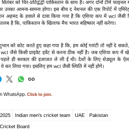
तंबर को चिर-प्रतिद्वंद्वी पाकिस्तान के साथ है। अगर दोनों टीमें
फाइनल
म
ं 3 बार उनका आमना-सामना होगा। इस बीच द नेशनल की एक रिपोर्ट में
एमिरे
ान
अहमद
के हवाले से दावा किया गया है कि एशिया कप में
wcl
जैसी स
तलब है कि, पाकिस्तान के खिलाफ मैच भारत बहिष्कार नहीं करेगा।
शुभान
को कोट करते हुए कहा गया है कि, हम कोई गारंटी तो नहीं दे सकते
ा
wcl
जैसे किसी प्राइवेट
इवेंट
से करना ठीक नहीं है। जब एशिया कप में ख
 पहले ही सरकार की इजाजत ले ली ई थी। देशों के लिए
शेड्यूल
के ऐला
पर ये कर लिया गया। इसलिए हम
wcl
जैसी स्थिति में नहीं होगे।
on WhatsApp.
Click to join.
 2025
Indian men's cricket team
UAE
Pakistan
Cricket Board