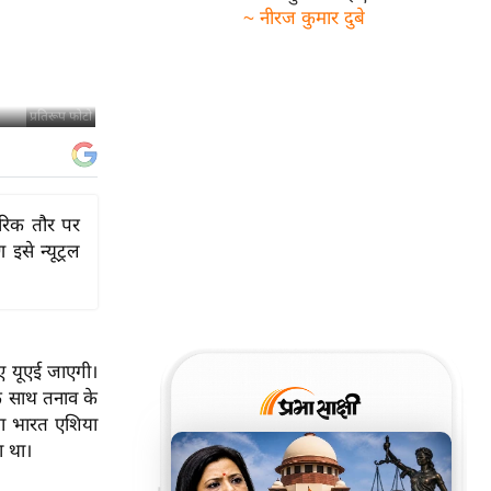
~ नीरज कुमार दुबे
प्रतिरूप फोटो
ारिक तौर पर
से न्यूट्रल
िए
यूएई
जाएगी।
े साथ तनाव के
या भारत एशिया
ा था।