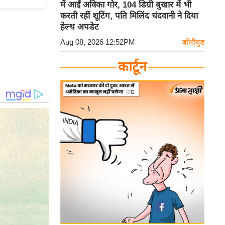
में आईं अविका गोर, 104 डिग्री बुखार में भी
करती रहीं शूटिंग, पति मिलिंद चंदवानी ने दिया
हेल्थ अपडेट
Aug 08, 2026 12:52PM
बॉलीवुड
कार्टून