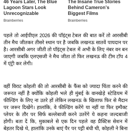
इ
म
ई
-
पहले तो आईपीएल 2026 की पॉइंट्स टेबल की बात करें तो आरसीबी
पे
तीन मैच जीतकर तीसरे स्थान पर है जबकि लखनऊ सातवें पायदान पर
प
है। आरसीबी अगर जीती तो पॉइंट्स टेबल में अभी के लिए नंबर वन बन
र
जाएगी जबकि एलएसजी ने मैच जीता तो फिर लखनऊ की टीम टॉप 4
मि
में एंट्री कर लेगी।
सा
ल
वहीं विराट कोहली की तो आरसीबी के फैंस को ज्यादा चिंता करने की
जरूरत नहीं है क्योंकि कोहली भले ही मुंबई के वानखेड़े स्टेडियम में
बे
फील्डिंग के लिए ना उतरे हों लेकिन लखनऊ के खिलाफ फिर से मैदान
मि
पर जरूर दिखेंगे। हालांकि, वे फील्डिंग करेंगे या नहीं या फिर इम्पैक्ट
सा
प्लेयर के तौर पर सिर्फ बल्लेबाजी करने उतरेंगे ये कहना जल्दबाजी
ल
होगी। बता दें कि, मुकाबले से एक दिन पहले वह प्रैक्टिस सेशन में
श
बेहतर दिखे थे, हालांकि उनके बाएं पैर पर पट्टी बंधी थी, कोहली ने बिना