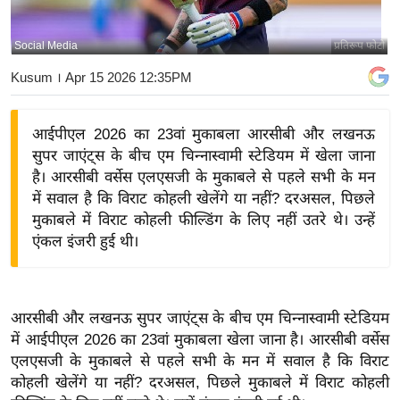
य
बि
Social Media
प्रतिरूप फोटो
ज़
Kusum
। Apr 15 2026 12:35PM
ने
स
आईपीएल 2026 का 23वां मुकाबला आरसीबी और लखनऊ
उ
सुपर जाएंट्स के बीच एम चिन्नास्वामी स्टेडियम में खेला जाना
द्यो
है। आरसीबी वर्सेस एलएसजी के मुकाबले से पहले सभी के मन
ग
में सवाल है कि विराट कोहली खेलेंगे या नहीं? दरअसल, पिछले
ज
मुकाबले में विराट कोहली फील्डिंग के लिए नहीं उतरे थे। उन्हें
ग
एंकल इंजरी हुई थी।
त
वि
शे
आरसीबी और लखनऊ सुपर जाएंट्स के बीच एम चिन्नास्वामी स्टेडियम
ष
में आईपीएल 2026 का 23वां मुकाबला खेला जाना है। आरसीबी वर्सेस
ज्ञ
एलएसजी के मुकाबले से पहले सभी के मन में सवाल है कि विराट
रा
कोहली खेलेंगे या नहीं? दरअसल, पिछले मुकाबले में विराट कोहली