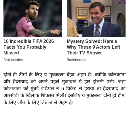
इ
म
ई
-
पे
प
र
मि
सा
दोनों ही टीमों के लिए ये मुकाबला बेहद अहम है। क्योंकि कोलकाता
ल
और हैदराबाद को अपने पहले मुकाबले में हार झेलनी पड़ी। जहां
कोलकाता को मुंबई इंडियंस ने 6 विकेट से हराया तो हैदराबाद को
बे
आरसीबी के खिलाफ शिकस्त मिली। इसलिए ये मुकाबला दोनों ही टीमों
मि
के लिए जीत के लिए लिहाज से अहम है।
सा
ल
श