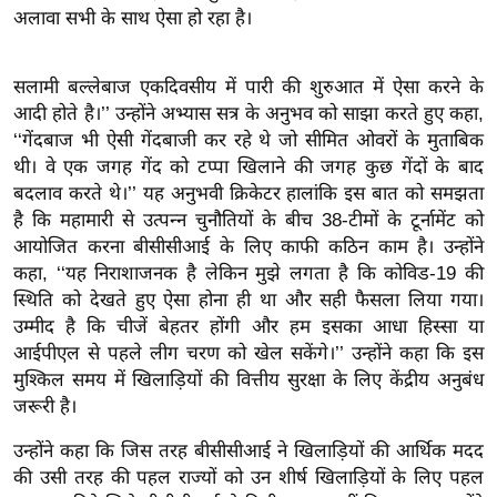
र्ल्ड
अलावा सभी के साथ ऐसा हो रहा है।
न्यू
ज
सलामी बल्लेबाज एकदिवसीय में पारी की शुरुआत में ऐसा करने के
ब्री
आदी होते है।’’ उन्होंने अभ्यास सत्र के अनुभव को साझा करते हुए कहा,
फ
‘‘गेंदबाज भी ऐसी गेंदबाजी कर रहे थे जो सीमित ओवरों के मुताबिक
थी। वे एक जगह गेंद को टप्पा खिलाने की जगह कुछ गेंदों के बाद
म
बदलाव करते थे।’’ यह अनुभवी क्रिकेटर हालांकि इस बात को समझता
नो
है कि महामारी से उत्पन्न चुनौतियों के बीच 38-टीमों के टूर्नामेंट को
रं
आयोजित करना बीसीसीआई के लिए काफी कठिन काम है। उन्होंने
ज
कहा, ‘‘यह निराशाजनक है लेकिन मुझे लगता है कि कोविड-19 की
न
स्थिति को देखते हुए ऐसा होना ही था और सही फैसला लिया गया।
ज
उम्मीद है कि चीजें बेहतर होंगी और हम इसका आधा हिस्सा या
ग
आईपीएल से पहले लीग चरण को खेल सकेंगे।’’ उन्होंने कहा कि इस
त
मुश्किल समय में खिलाड़ियों की वित्तीय सुरक्षा के लिए केंद्रीय अनुबंध
जरूरी है।
बॉ
ली
उन्होंने कहा कि जिस तरह बीसीसीआई ने खिलाड़ियों की आर्थिक मदद
वु
की उसी तरह की पहल राज्यों को उन शीर्ष खिलाड़ियों के लिए पहल