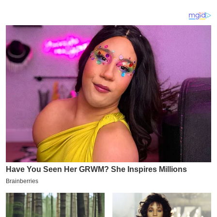
य
ब
ज
ट
खे
ल
क्रि
के
ट
I
P
L
2
0
2
6
क्रा