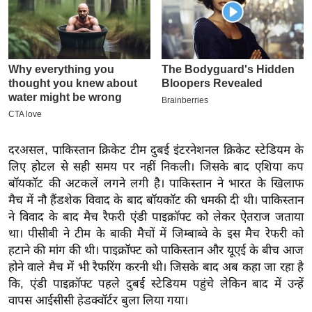
इ
म
ई
-
पे
प
र
दरअसल, पाकिस्तान क्रिकेट टीम दुबई इंटरनेशनल क्रिकेट स्टेडियम के
मि
लिए होटल से सही समय पर नहीं निकली। जिसके बाद एशिया कप
सा
बॉयकॉट की अटकलें लगने लगी है। पाकिस्तान ने भारत के खिलाफ
ल
मैच में नौ हैंडशेक विवाद के बाद बॉयकॉट की धमकी दी थी। पाकिस्तान
ने विवाद के बाद मैच रैफरी एंडी पाइक्रॉफ्ट को लेकर ऐतराज जताया
बे
था। पीसीबी ने टीम के बाकी मैचों में जिम्बाब्वे के इस मैच रेफरी को
मि
हटाने की मांग की थी। पाइक्रॉफ्ट को पाकिस्तान और यूएई के बीच आज
सा
होने वाले मैच में भी रैफरिंग करनी थी। जिसके बाद अब कहा जा रहा है
ल
कि, एंडी पाइक्रॉफ्ट पहले दुबई स्टेडियम पहुंचे लेकिन बाद में उन्हें
श
वापस आईसीसी हेडक्वॉर्टर बुला लिया गया।