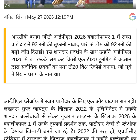
ANI
य
बि
अंकित सिंह
। May 27 2026 12:19PM
ज़
ने
आरसीबी बनाम जीटी आईपीएल 2026 क्वालीफायर 1 में रजत
स
पाटीदार ने 93 रनों की तूफानी नाबाद पारी से टीम को 92 रनों की
उ
बड़ी जीत दिलाई। इस शानदार प्रदर्शन के साथ उन्होंने आईपीएल
द्यो
2026 में 41 छक्के लगाकर किसी एक टी20 टूर्नामेंट में कप्तान
ग
द्वारा सर्वाधिक छक्कों का नया टी20 विश्व रिकॉर्ड बनाया, जो पूर्व
में रियान पराग के नाम था।
ज
ग
त
वि
आईपीएल प्लेऑफ में रजत पाटीदार के लिए एक और यादगार रात रही।
लखनऊ सुपर जायंट्स के खिलाफ 2022 के एलिमिनेटर में उनकी
शे
शानदार बल्लेबाजी से लेकर गुजरात टाइटन्स के खिलाफ 2026 के
ष
क्वालीफायर 1 में उनके तूफानी प्रदर्शन तक, पाटीदार तेजी से प्लेऑफ
ज्ञ
के दिग्गज खिलाड़ी बनते जा रहे हैं। 2022 की तरह ही, एचपीसीए
रा
स्टेडियम में टाइटन्स के खिलाफ क्वालीफायर में उन्होंने बल्लेबाजी का