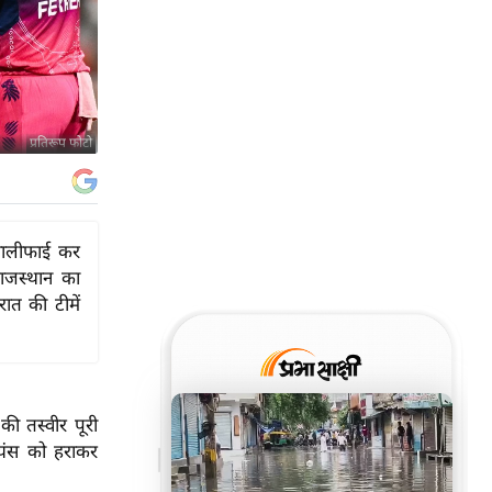
प्रतिरूप फोटो
वालीफाई कर
राजस्थान का
ात की टीमें
 तस्वीर पूरी
डियंस को हराकर