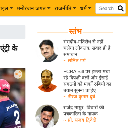
टाइल
मनोरंजन जगत
राजनीति
धर्म
स्तंभ
संसदीय-गतिरोध से नहीं
्री के
चलेगा लोकतंत्र, संवाद ही है
समाधान
~ ललित गर्ग
FCRA Bill पर हल्ला मचा
रहे विपक्षी दलों और ईसाई
संगठनों को मार्को रुबियो का
बयान सुनना चाहिए
~ नीरज कुमार दुबे
राजेंद्र माथुर- विचारों की
पत्रकारिता के नायक
~ प्रो. संजय द्विवेदी