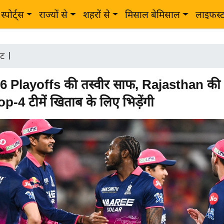
स्पोर्ट्स
राज्यों से
शहरों से
मिसाल बेमिसाल
लाइफस्
ेट
|
 Playoffs की तस्वीर साफ, Rajasthan की एंट
op-4 टीमें खिताब के लिए भिड़ेंगी