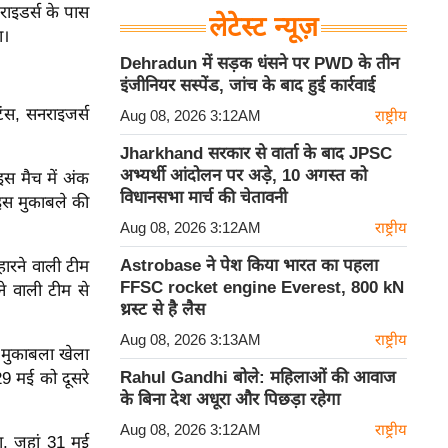
ाइडर्स के पास
लेटेस्ट न्यूज़
ा।
Dehradun में सड़क धंसने पर PWD के तीन
इंजीनियर सस्पेंड, जांच के बाद हुई कार्रवाई
ंस, सनराइजर्स
Aug 08, 2026 3:12AM
राष्ट्रीय
Jharkhand सरकार से वार्ता के बाद JPSC
अभ्यर्थी आंदोलन पर अड़े, 10 अगस्त को
स मैच में अंक
विधानसभा मार्च की चेतावनी
 इस मुकाबले की
Aug 08, 2026 3:12AM
राष्ट्रीय
Astrobase ने पेश किया भारत का पहला
 हारने वाली टीम
FFSC rocket engine Everest, 800 kN
ने वाली टीम से
थ्रस्ट से है लैस
Aug 08, 2026 3:13AM
राष्ट्रीय
र मुकाबला खेला
Rahul Gandhi बोले: महिलाओं की आवाज
29 मई को दूसरे
के बिना देश अधूरा और पिछड़ा रहेगा
Aug 08, 2026 3:12AM
राष्ट्रीय
ा, जहां 31 मई