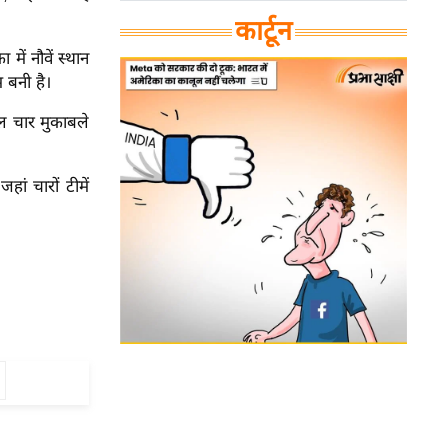
कार्टून
में नौवें स्थान
 बनी है।
वल चार मुकाबले
ं चारों टीमें