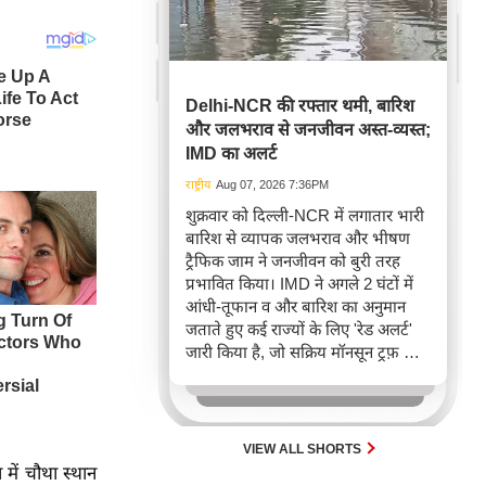
Delhi-NCR की रफ्तार थमी, बारिश
और जलभराव से जनजीवन अस्त-व्यस्त;
IMD का अलर्ट
राष्ट्रीय
Aug 07, 2026 7:36PM
शुक्रवार को दिल्ली-NCR में लगातार भारी
बारिश से व्यापक जलभराव और भीषण
ट्रैफिक जाम ने जनजीवन को बुरी तरह
प्रभावित किया। IMD ने अगले 2 घंटों में
आंधी-तूफान व और बारिश का अनुमान
जताते हुए कई राज्यों के लिए 'रेड अलर्ट'
जारी किया है, जो सक्रिय मॉनसून ट्रफ़ और
चक्रवाती हवाओं के घेरे का परिणाम है,
जिससे यातायात बाधित होने के साथ-साथ
सफदरजंग अस्पताल में भी जलभराव की
स्थिति बनी।
VIEW ALL SHORTS
ें चौथा स्थान