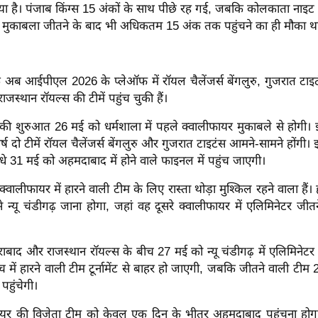
ा है। पंजाब किंग्स 15 अंकों के साथ पीछे रह गई, जबकि कोलकाता नाइट र
ुकाबला जीतने के बाद भी अधिकतम 15 अंक तक पहुंचने का ही मौका थ
 अब आईपीएल 2026 के प्लेऑफ में रॉयल चैलेंजर्स बेंगलुरु, गुजरात टाइट
जस्थान रॉयल्स की टीमें पहुंच चुकी हैं।
ी शुरुआत 26 मई को धर्मशाला में पहले क्वालीफायर मुकाबले से होगी। इ
्ष दो टीमें रॉयल चैलेंजर्स बेंगलुरु और गुजरात टाइटंस आमने-सामने होंगी।
धे 31 मई को अहमदाबाद में होने वाले फाइनल में पहुंच जाएगी।
्वालीफायर में हारने वाली टीम के लिए रास्ता थोड़ा मुश्किल रहने वाला हैं।
े न्यू चंडीगढ़ जाना होगा, जहां वह दूसरे क्वालीफायर में एलिमिनेटर जीत
राबाद और राजस्थान रॉयल्स के बीच 27 मई को न्यू चंडीगढ़ में एलिमिनेट
 में हारने वाली टीम टूर्नामेंट से बाहर हो जाएगी, जबकि जीतने वाली टीम 
पहुंचेगी।
फायर की विजेता टीम को केवल एक दिन के भीतर अहमदाबाद पहुंचना होग