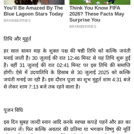
इ
म
ई
-
तिथि और मुहूर्त
पे
प
हर साल सावन माह के शुक्ल पक्ष की षष्ठी तिथि को कल्कि जयंती
र
मनाई जाती है। 30 जुलाई की रात 12:46 मिनट से यह तिथि शुरू हुई
मि
है। वहीं 31 जुलाई की रात 02:41 मिनट पर इस तिथि की समाप्ति
सा
होगी। ऐसे में उदयातिथि के हिसाब से 30 जुलाई 2025 को कल्कि
जयंती मनाई जा रही है। इस दौरान पूजा का शुभ मुहूर्त शाम 4:31 बजे
ल
से लेकर शाम 7:13 बजे तक रहने वाला है।
बे
मि
पूजन विधि
सा
ल
इस दिन सुबह जल्दी स्नान आदि करके स्वच्छ कपड़े पहनें और व्रत का
श
संकल्प लें। फिर कल्कि अवतार की प्रतिमा या भगवान विष्णु की मूर्ति