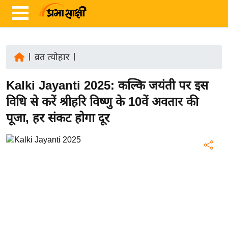
|
व्रत त्योहार
|
ता
Kalki Jayanti 2025: कल्कि जयंती पर इस
ज़ा
ख
विधि से करें श्रीहरि विष्णु के 10वें अवतार की
ब
पूजा, हर संकट होगा दूर
र
रा
ष्ट्री
य
अं
त
र्रा
ष्ट्री