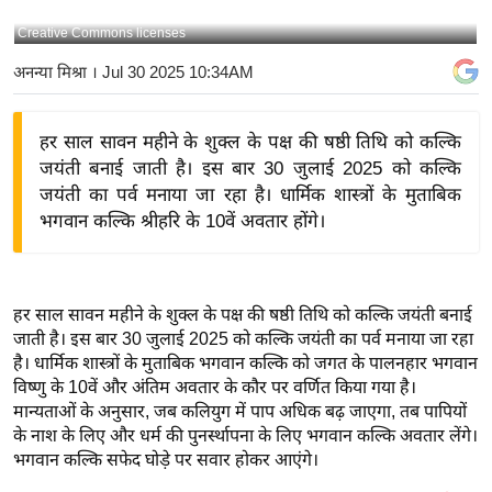
य
Creative Commons licenses
बि
अनन्या मिश्रा
। Jul 30 2025 10:34AM
ज़
ने
हर साल सावन महीने के शुक्ल के पक्ष की षष्ठी तिथि को कल्कि
स
जयंती बनाई जाती है। इस बार 30 जुलाई 2025 को कल्कि
उ
जयंती का पर्व मनाया जा रहा है। धार्मिक शास्त्रों के मुताबिक
द्यो
भगवान कल्कि श्रीहरि के 10वें अवतार होंगे।
ग
ज
ग
हर साल सावन महीने के शुक्ल के पक्ष की षष्ठी तिथि को कल्कि जयंती बनाई
त
जाती है। इस बार 30 जुलाई 2025 को कल्कि जयंती का पर्व मनाया जा रहा
वि
है। धार्मिक शास्त्रों के मुताबिक भगवान कल्कि को जगत के पालनहार भगवान
शे
विष्णु के 10वें और अंतिम अवतार के कौर पर वर्णित किया गया है।
ष
मान्यताओं के अनुसार, जब कलियुग में पाप अधिक बढ़ जाएगा, तब पापियों
के नाश के लिए और धर्म की पुनर्स्थापना के लिए भगवान कल्कि अवतार लेंगे।
ज्ञ
भगवान कल्कि सफेद घोड़े पर सवार होकर आएंगे।
रा