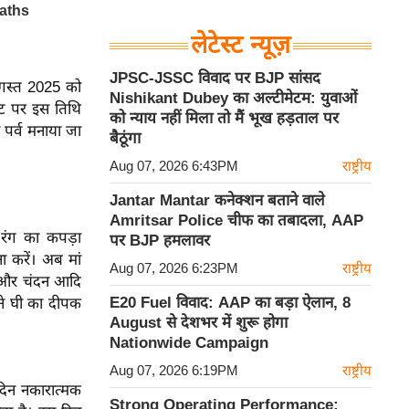
लेटेस्ट न्यूज़
JPSC-JSSC विवाद पर BJP सांसद
अगस्त 2025 को
Nishikant Dubey का अल्टीमेटम: युवाओं
नट पर इस तिथि
को न्याय नहीं मिला तो मैं भूख हड़ताल पर
 पर्व मनाया जा
बैठूंगा
Aug 07, 2026 6:43PM
राष्ट्रीय
Jantar Mantar कनेक्शन बताने वाले
Amritsar Police चीफ का तबादला, AAP
रंग का कपड़ा
पर BJP हमलावर
ा करें। अब मां
Aug 07, 2026 6:23PM
राष्ट्रीय
ोली और चंदन आदि
E20 Fuel विवाद: AAP का बड़ा ऐलान, 8
ामने घी का दीपक
August से देशभर में शुरू होगा
Nationwide Campaign
Aug 07, 2026 6:19PM
राष्ट्रीय
ह दिन नकारात्मक
Strong Operating Performance: