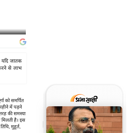
 कि यदि जातक
करने से लाभ
र्गा को समर्पित
ीने में पड़ने
ी तरह की समस्या
ता मिलती है। इस
थि, मुहूर्त,