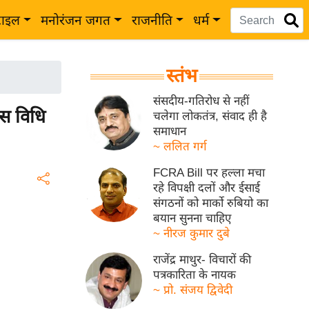
टाइल
मनोरंजन जगत
राजनीति
धर्म
स्तंभ
संसदीय-गतिरोध से नहीं
स विधि
चलेगा लोकतंत्र, संवाद ही है
समाधान
~ ललित गर्ग
FCRA Bill पर हल्ला मचा
रहे विपक्षी दलों और ईसाई
संगठनों को मार्को रुबियो का
बयान सुनना चाहिए
~ नीरज कुमार दुबे
राजेंद्र माथुर- विचारों की
पत्रकारिता के नायक
~ प्रो. संजय द्विवेदी