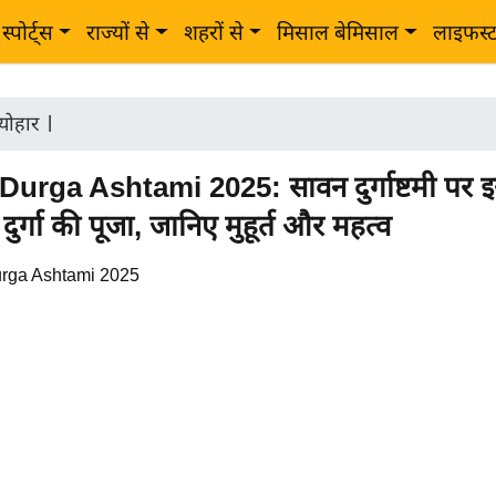
स्पोर्ट्स
राज्यों से
शहरों से
मिसाल बेमिसाल
लाइफस्
त्योहार
|
urga Ashtami 2025: सावन दुर्गाष्टमी पर इ
ं दुर्गा की पूजा, जानिए मुहूर्त और महत्व