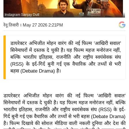
य
बि
Instagram Sanjay Dutt
ज़
रेनू तिवारी
। May 27 2026 2:21PM
ने
स
डायरेक्टर अभिजीत मोहन वारंग की नई फिल्म 'आखिरी सवाल'
उ
सिनेमाघरों में दस्तक दे चुकी है। यह फिल्म महज मनोरंजन नहीं,
द्यो
बल्कि भारतीय इतिहास, राजनीति और राष्ट्रीय स्वयंसेवक संघ
ग
(RSS) के इर्द-गिर्द बुनी गई एक वैचारिक और तथ्यों से भरी
ज
बहस (Debate Drama) है।
ग
त
वि
डायरेक्टर अभिजीत मोहन वारंग की नई फिल्म 'आखिरी सवाल'
शे
सिनेमाघरों में दस्तक दे चुकी है। यह फिल्म महज मनोरंजन नहीं, बल्कि
ष
भारतीय इतिहास, राजनीति और राष्ट्रीय स्वयंसेवक संघ (RSS) के इर्द-
ज्ञ
गिर्द बुनी गई एक वैचारिक और तथ्यों से भरी बहस (Debate Drama)
रा
है। फिल्म दिखावे की सोशल मीडिया वाली नकली दुनिया और देश की